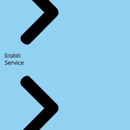
English
Service