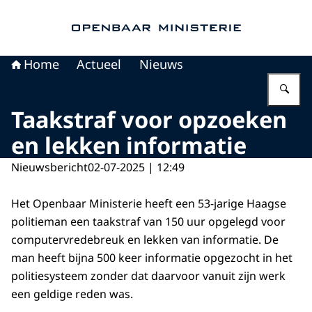
Naar de homepage van Openbaar Ministerie
Home
Actueel
Nieuws
Vu
Taakstraf voor opzoeken
en lekken informatie
Nieuwsbericht
02-07-2025 | 12:49
Het Openbaar Ministerie heeft een 53-jarige Haagse
politieman een taakstraf van 150 uur opgelegd voor
computervredebreuk en lekken van informatie. De
man heeft bijna 500 keer informatie opgezocht in het
politiesysteem zonder dat daarvoor vanuit zijn werk
een geldige reden was.