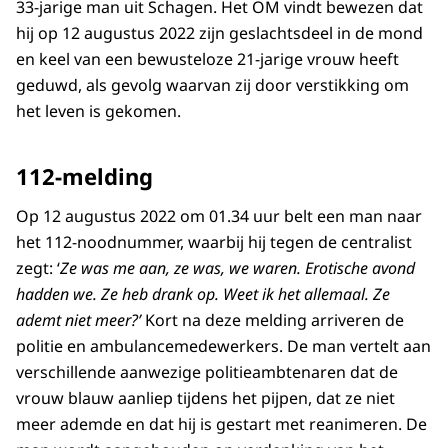
33-jarige man uit Schagen. Het OM vindt bewezen dat
hij op 12 augustus 2022 zijn geslachtsdeel in de mond
en keel van een bewusteloze 21-jarige vrouw heeft
geduwd, als gevolg waarvan zij door verstikking om
het leven is gekomen.
112-melding
Op 12 augustus 2022 om 01.34 uur belt een man naar
het 112-noodnummer, waarbij hij tegen de centralist
zegt: ‘
Ze was me aan, ze was, we waren. Erotische avond
hadden we. Ze heb drank op. Weet ik het allemaal. Ze
ademt niet meer?’
Kort na deze melding arriveren de
politie en ambulancemedewerkers. De man vertelt aan
verschillende aanwezige politieambtenaren dat de
vrouw blauw aanliep tijdens het pijpen, dat ze niet
meer ademde en dat hij is gestart met reanimeren. De