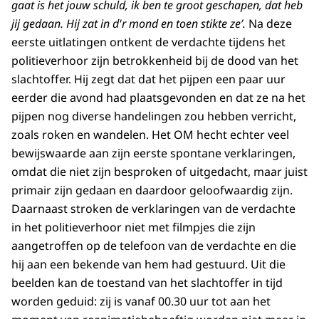
gaat is het jouw schuld, ik ben te groot geschapen, dat heb
jij gedaan. Hij zat in d'r mond en toen stikte ze’.
Na deze
eerste uitlatingen ontkent de verdachte tijdens het
politieverhoor zijn betrokkenheid bij de dood van het
slachtoffer. Hij zegt dat dat het pijpen een paar uur
eerder die avond had plaatsgevonden en dat ze na het
pijpen nog diverse handelingen zou hebben verricht,
zoals roken en wandelen. Het OM hecht echter veel
bewijswaarde aan zijn eerste spontane verklaringen,
omdat die niet zijn besproken of uitgedacht, maar juist
primair zijn gedaan en daardoor geloofwaardig zijn.
Daarnaast stroken de verklaringen van de verdachte
in het politieverhoor niet met filmpjes die zijn
aangetroffen op de telefoon van de verdachte en die
hij aan een bekende van hem had gestuurd. Uit die
beelden kan de toestand van het slachtoffer in tijd
worden geduid: zij is vanaf 00.30 uur tot aan het