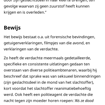
door zijn geslachtsdeel in haar keel te brengen, ten
gevolge waarvan zij geen zuurstof heeft kunnen
krijgen en is overleden.’’
Bewijs
Het bewijs bestaat o.a. uit forensische bevindingen,
getuigenverklaringen, filmpjes van die avond, en
verklaringen van de verdachte.
Zo heeft de verdachte meermaals gedetailleerde,
specifieke en consistente uitlatingen gedaan ten
overstaan van diverse politieambtenaren, waarbij hij
beschreef dat sprake was van seksueel binnendringen
(zijn geslachtsdeel in de mond van het slachtoffer),
kort voordat het slachtoffer reanimatiebehoeftig
werd. Ook heeft een politieagent de verdachte die
nacht tegen zijn moeder horen roepen:
‘Als ze dood