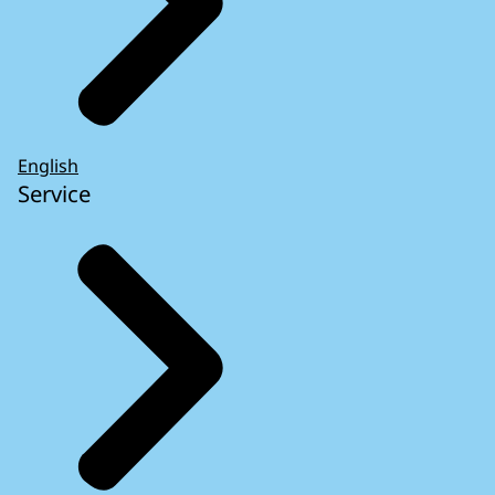
English
Service