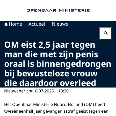
Naar de homepage van Openbaar Ministerie
Home
Actueel
Nieuws
Vu
OM eist 2,5 jaar tegen
man die met zijn penis
oraal is binnengedrongen
bij bewusteloze vrouw
die daardoor overleed
Nieuwsbericht
10-07-2025 | 13:30
Het Openbaar Ministerie Noord-Holland (OM) heeft
tweeëneenhalf jaar gevangenisstraf geëist tegen een