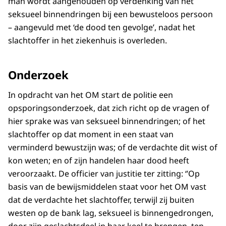
man wordt aangehouden op verdenking van het
seksueel binnendringen bij een bewusteloos persoon
– aangevuld met ‘de dood ten gevolge’, nadat het
slachtoffer in het ziekenhuis is overleden.
Onderzoek
In opdracht van het OM start de politie een
opsporingsonderzoek, dat zich richt op de vragen of
hier sprake was van seksueel binnendringen; of het
slachtoffer op dat moment in een staat van
verminderd bewustzijn was; of de verdachte dit wist of
kon weten; en of zijn handelen haar dood heeft
veroorzaakt. De officier van justitie ter zitting: ‘’Op
basis van de bewijsmiddelen staat voor het OM vast
dat de verdachte het slachtoffer, terwijl zij buiten
westen op de bank lag, seksueel is binnengedrongen,