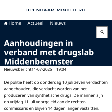
Naar de homepage van Openbaar Ministerie
Home
Actueel
Nieuws
Vu
Aanhoudingen in
verband met drugslab
Middenbeemster
Nieuwsbericht
11-07-2025 | 19:04
De politie heeft op donderdag 10 juli zeven verdachten
aangehouden, die verdacht worden van het
produceren van synthetische drugs. De mannen zijn
op vrijdag 11 juli voorgeleid aan de rechter-
commissaris en blijven 14 dagen langer vastzitten.