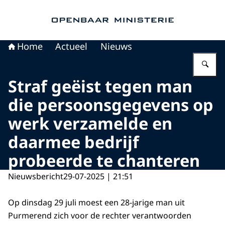
Naar de homepage van Openbaar Ministerie
Home
Actueel
Nieuws
Vu
Straf geëist tegen man
die persoonsgegevens op
werk verzamelde en
daarmee bedrijf
probeerde te chanteren
Nieuwsbericht
29-07-2025 | 21:51
Op dinsdag 29 juli moest een 28-jarige man uit
Purmerend zich voor de rechter verantwoorden