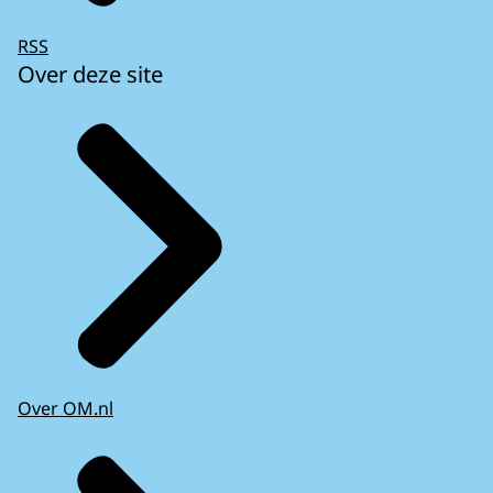
RSS
Over deze site
Over OM.nl