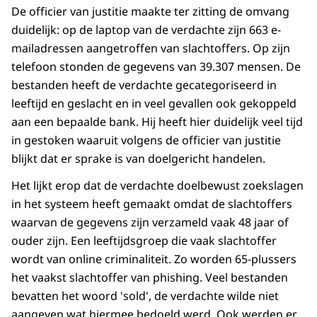
De officier van justitie maakte ter zitting de omvang
duidelijk: op de laptop van de verdachte zijn 663 e-
mailadressen aangetroffen van slachtoffers. Op zijn
telefoon stonden de gegevens van 39.307 mensen. De
bestanden heeft de verdachte gecategoriseerd in
leeftijd en geslacht en in veel gevallen ook gekoppeld
aan een bepaalde bank. Hij heeft hier duidelijk veel tijd
in gestoken waaruit volgens de officier van justitie
blijkt dat er sprake is van doelgericht handelen.
Het lijkt erop dat de verdachte doelbewust zoekslagen
in het systeem heeft gemaakt omdat de slachtoffers
waarvan de gegevens zijn verzameld vaak 48 jaar of
ouder zijn. Een leeftijdsgroep die vaak slachtoffer
wordt van online criminaliteit. Zo worden 65-plussers
het vaakst slachtoffer van phishing. Veel bestanden
bevatten het woord 'sold', de verdachte wilde niet
aangeven wat hiermee bedoeld werd. Ook werden er