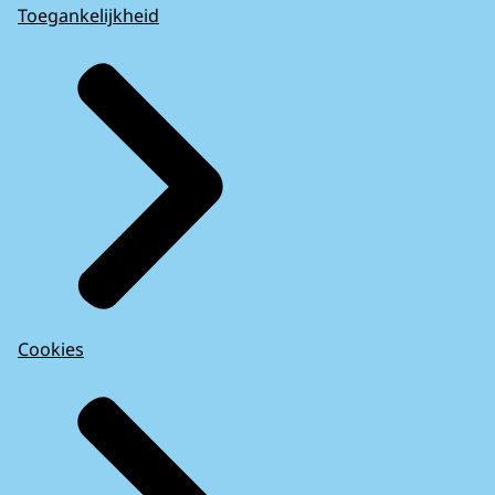
Toegankelijkheid
Cookies