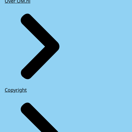
Over OM.nl
Copyright