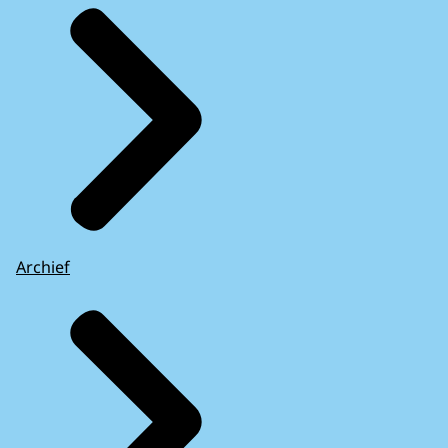
Archief