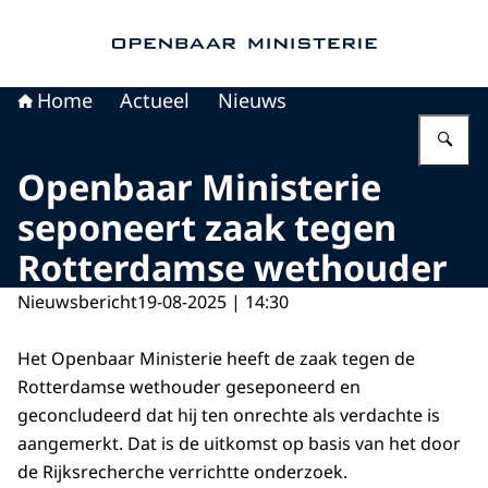
Naar de homepage van Openbaar Ministerie
Home
Actueel
Nieuws
Vu
Openbaar Ministerie
seponeert zaak tegen
Rotterdamse wethouder
Nieuwsbericht
19-08-2025 | 14:30
Het Openbaar Ministerie heeft de zaak tegen de
Rotterdamse wethouder geseponeerd en
geconcludeerd dat hij ten onrechte als verdachte is
aangemerkt. Dat is de uitkomst op basis van het door
de Rijksrecherche verrichtte onderzoek.