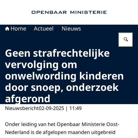
Naar de homepage van Openbaar Ministerie
Home
Actueel
Nieuws
Vu
Geen strafrechtelijke
vervolging om
onwelwording kinderen
door snoep, onderzoek
afgerond
Nieuwsbericht
02-09-2025 | 11:49
Onder leiding van het Openbaar Ministerie Oost-
Nederland is de afgelopen maanden uitgebreid