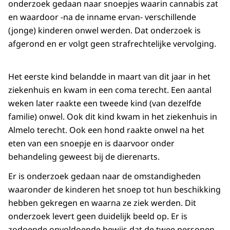
onderzoek gedaan naar snoepjes waarin cannabis zat
en waardoor -na de inname ervan- verschillende
(jonge) kinderen onwel werden. Dat onderzoek is
afgerond en er volgt geen strafrechtelijke vervolging.
Het eerste kind belandde in maart van dit jaar in het
ziekenhuis en kwam in een coma terecht. Een aantal
weken later raakte een tweede kind (van dezelfde
familie) onwel. Ook dit kind kwam in het ziekenhuis in
Almelo terecht. Ook een hond raakte onwel na het
eten van een snoepje en is daarvoor onder
behandeling geweest bij de dierenarts.
Er is onderzoek gedaan naar de omstandigheden
waaronder de kinderen het snoep tot hun beschikking
hebben gekregen en waarna ze ziek werden. Dit
onderzoek levert geen duidelijk beeld op. Er is
zodoende onvoldoende bewijs dat de twee personen