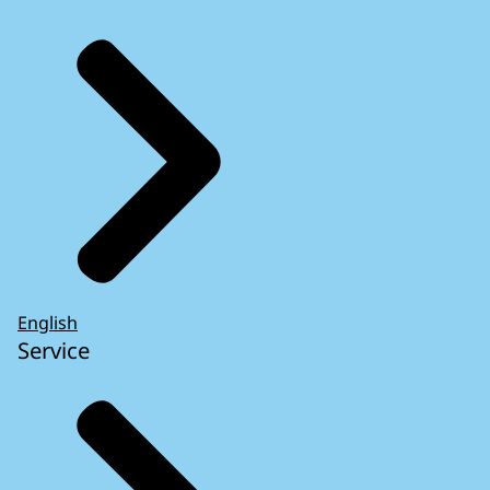
English
Service