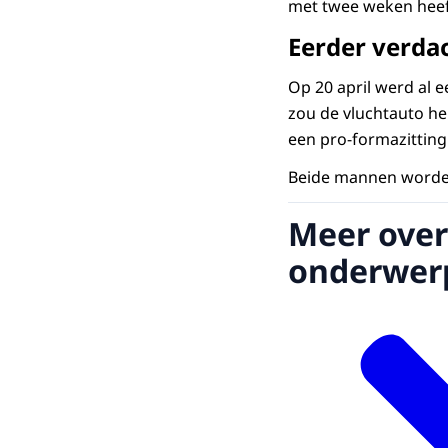
met twee weken heef
Eerder verd
Op 20 april werd al 
zou de vluchtauto he
een pro-formazitting
Beide mannen worden
Meer over
onderwer