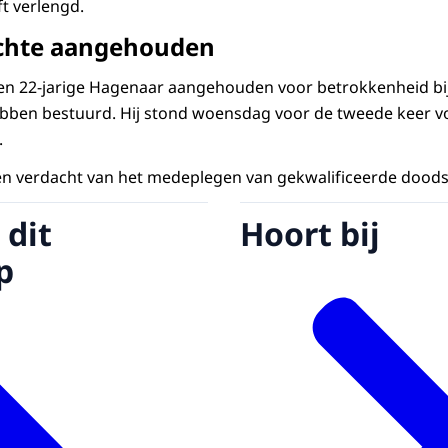
t verlengd.
achte aangehouden
een 22-jarige Hagenaar aangehouden voor betrokkenheid bij d
bben bestuurd. Hij stond woensdag voor de tweede keer vo
.
 verdacht van het medeplegen van gekwalificeerde doods
 dit
Hoort bij
p