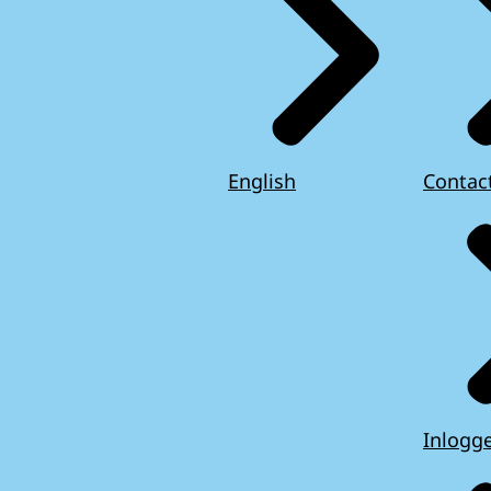
English
Contac
Inlogg