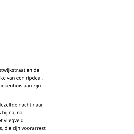
twijkstraat en de
e van een ripdeal,
ziekenhuis aan zijn
 dezelfde nacht naar
 hij na, na
 vliegveld
 die zijn voorarrest