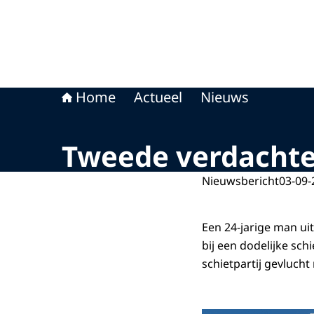
Home
Actueel
Nieuws
Tweede verdachte
Nieuwsbericht
03-09-
Een 24-jarige man u
bij een dodelijke sch
schietpartij gevlucht