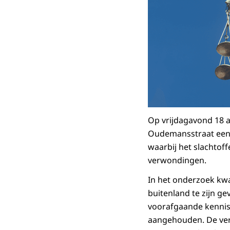
Op vrijdagavond 18 a
Oudemansstraat een 
waarbij het slachtoff
verwondingen.
In het onderzoek kwam
buitenland te zijn ge
voorafgaande kennis
aangehouden. De verd