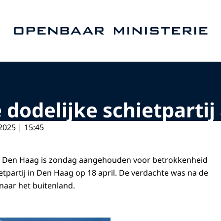
Naar de homepage van Openbaar Ministerie
 dodelijke schietparti
2025 | 15:45
it Den Haag is zondag aangehouden voor betrokkenheid
ietpartij in Den Haag op 18 april. De verdachte was na de
 naar het buitenland.