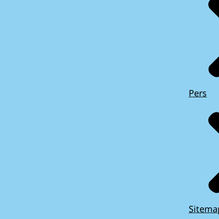
Pers
Sitema