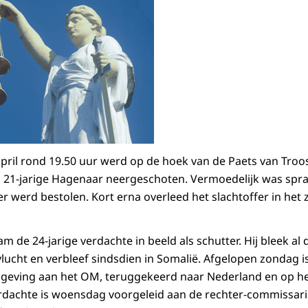
pril rond 19.50 uur werd op de hoek van de Paets van Troos
21-jarige Hagenaar neergeschoten. Vermoedelijk was sprak
er werd bestolen. Kort erna overleed het slachtoffer in het 
 de 24-jarige verdachte in beeld als schutter. Hij bleek al
vlucht en verbleef sindsdien in Somalië. Afgelopen zondag is
geving aan het OM, teruggekeerd naar Nederland en op het
achte is woensdag voorgeleid aan de rechter-commissaris,