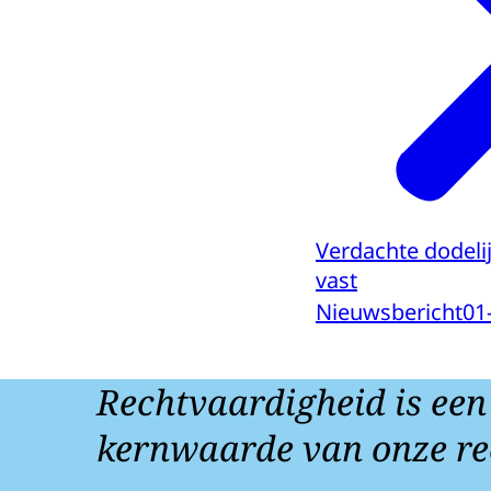
Verdachte dodelij
vast
Nieuwsbericht
01
Rechtvaardigheid is een
kernwaarde van onze re