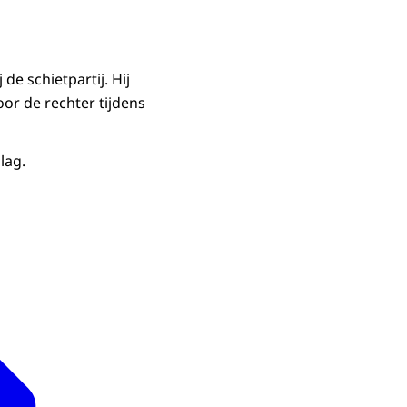
e schietpartij. Hij
or de rechter tijdens
lag.