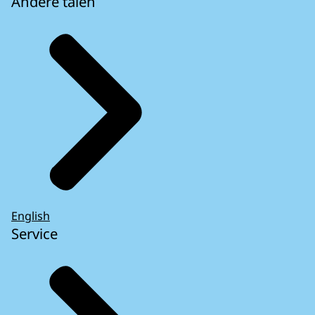
Andere talen
English
Service