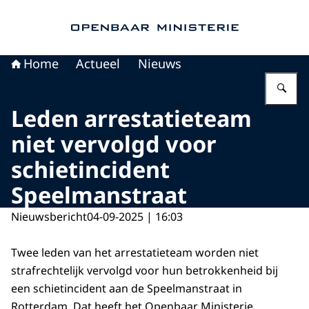
Naar de homepage van Openbaar Ministerie
Home
Actueel
Nieuws
Vu
Leden arrestatieteam
niet vervolgd voor
schietincident
Speelmanstraat
Nieuwsbericht
04-09-2025 | 16:03
Twee leden van het arrestatieteam worden niet
strafrechtelijk vervolgd voor hun betrokkenheid bij
een schietincident aan de Speelmanstraat in
Rotterdam. Dat heeft het Openbaar Ministerie