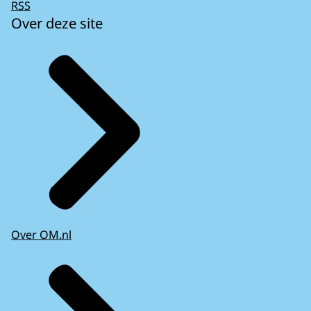
RSS
Over deze site
Over OM.nl