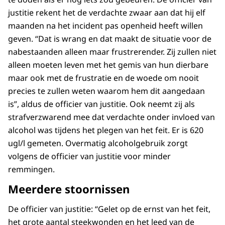
justitie rekent het de verdachte zwaar aan dat hij elf
maanden na het incident pas openheid heeft willen
geven. “Dat is wrang en dat maakt de situatie voor de
nabestaanden alleen maar frustrerender. Zij zullen niet
alleen moeten leven met het gemis van hun dierbare
maar ook met de frustratie en de woede om nooit
precies te zullen weten waarom hem dit aangedaan
is”, aldus de officier van justitie. Ook neemt zij als
strafverzwarend mee dat verdachte onder invloed van
alcohol was tijdens het plegen van het feit. Er is 620
ugl/l gemeten. Overmatig alcoholgebruik zorgt
volgens de officier van justitie voor minder
remmingen.
Meerdere stoornissen
De officier van justitie: “Gelet op de ernst van het feit,
het grote aantal steekwonden en het leed van de