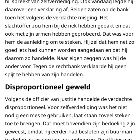
hij spreekt van zelfverdediging. Ook vandaag legde hij
daarover een verklaring af. Beiden zaten op de bank
toen het volgens de verdachte misging. Het
slachtoffer zou hem bij de nek hebben gepakt en dat
ook met zijn armen hebben geprobeerd. Dat was voor
hem de aanleiding om te steken. Hij zei dat hem net zo
goed iets had kunnen worden aangedaan en dat hij
daarom zo handelde. Naar eigen zeggen was hij de
ander voor. Tegen de rechtbank verklaarde hij geen
spijt te hebben van zijn handelen.
Disproportioneel geweld
Volgens de officier van justitie handelde de verdachte
disproportioneel. Voor zelfverdediging was het niet
nodig een mes te gebruiken, laat staan zoveel steken
toe te brengen. Dat moet bovendien zijn bedoeling zijn
geweest, omdat hij eerder had besloten zijn buurman
te doden als er nog iets zou gebeuren. De officier van