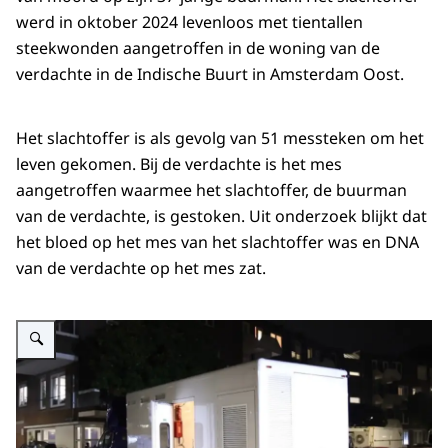
werd in oktober 2024 levenloos met tientallen
steekwonden aangetroffen in de woning van de
verdachte in de Indische Buurt in Amsterdam Oost.
Het slachtoffer is als gevolg van 51 messteken om het
leven gekomen. Bij de verdachte is het mes
aangetroffen waarmee het slachtoffer, de buurman
van de verdachte, is gestoken. Uit onderzoek blijkt dat
het bloed op het mes van het slachtoffer was en DNA
van de verdachte op het mes zat.
Vergroot afbeelding Politie doet onderzoek bij de woning van de verdachte