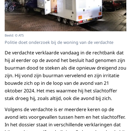
Beeld: © AT5
Politie doet onderzoek bij de woning van de verdachte
De verdachte verklaarde vandaag in de rechtbank dat
hij al eerder op de avond het besluit had genomen zijn
buurman dood te steken als die opnieuw dreigend zou
zijn. Hij vond zijn buurman vervelend en zijn irritatie
bouwde zich op in de loop van de avond van 21
oktober 2024. Het mes waarmee hij het slachtoffer
stak droeg hij, zoals altijd, ook die avond bij zich.
Volgens de verdachte is er meerdere keren op de
avond iets voorgevallen tussen hem en het slachtoffer.
In het dossier staat in verschillende verklaringen dat