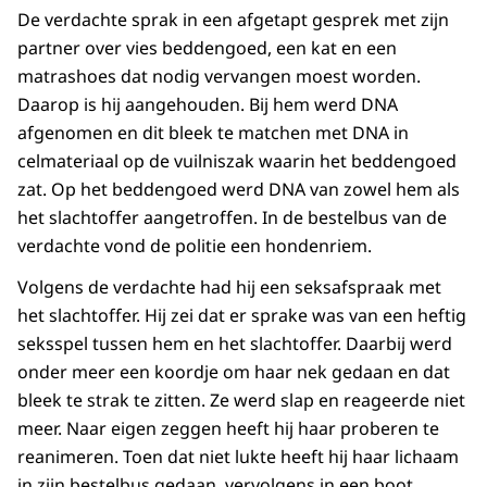
De verdachte sprak in een afgetapt gesprek met zijn
partner over vies beddengoed, een kat en een
matrashoes dat nodig vervangen moest worden.
Daarop is hij aangehouden. Bij hem werd DNA
afgenomen en dit bleek te matchen met DNA in
celmateriaal op de vuilniszak waarin het beddengoed
zat. Op het beddengoed werd DNA van zowel hem als
het slachtoffer aangetroffen. In de bestelbus van de
verdachte vond de politie een hondenriem.
Volgens de verdachte had hij een seksafspraak met
het slachtoffer. Hij zei dat er sprake was van een heftig
seksspel tussen hem en het slachtoffer. Daarbij werd
onder meer een koordje om haar nek gedaan en dat
bleek te strak te zitten. Ze werd slap en reageerde niet
meer. Naar eigen zeggen heeft hij haar proberen te
reanimeren. Toen dat niet lukte heeft hij haar lichaam
in zijn bestelbus gedaan, vervolgens in een boot