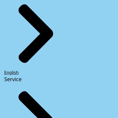
English
Service