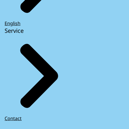
English
Service
Contact