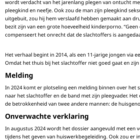
wordt verdacht van het jarenlang plegen van ontucht met
pleegkind en neefje. Ook zou de man zijn pleegkind sek
uitgebuit, zou hij hem verslaafd hebben gemaakt aan drug
bezit zijn van een grote hoeveelheid kinderporno. “Geen 
compenseert het onrecht dat de slachtoffers is aangeda
Het verhaal begint in 2014, als een 11-jarige jongen via 
Omdat het thuis bij het slachtoffer niet goed gaat en zi
Melding
In 2024 komt er plotseling een melding binnen over het s
naar het slachtoffer en de band met zijn pleegvader. Het
de betrokkenheid van twee andere mannen: de huisgenoo
Onverwachte verklaring
In augustus 2024 wordt het dossier aangevuld met een ver
tijdens het geven van huiswerkbegeleiding. Ook zou er in