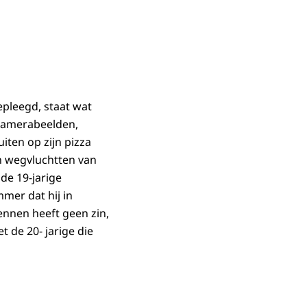
pleegd, staat wat
 camerabeelden,
iten op zijn pizza
n wegvluchtten van
de 19-jarige
mer dat hij in
kennen heeft geen zin,
t de 20- jarige die