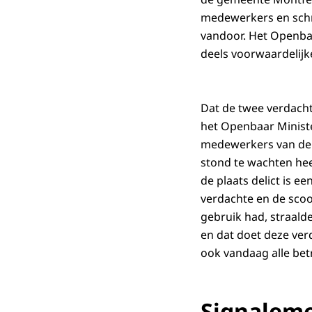
medewerkers en schr
vandoor. Het Openbaa
deels voorwaardelijk
Dat de twee verdacht
het Openbaar Ministe
medewerkers van de p
stond te wachten hee
de plaats delict is e
verdachte en de scoo
gebruik had, straalde
en dat doet deze verd
ook vandaag alle bet
Signalem