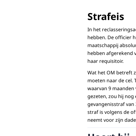
Strafeis
In het reclasseringsa
hebben. De officier 
maatschappij absolu
hebben afgerekend vo
haar requisitoir.
Wat het OM betreft zu
moeten naar de cel. 
waarvan 9 maanden voo
gezeten, zou hij nog 
gevangenisstraf van
straf is volgens de o
neemt voor zijn dade