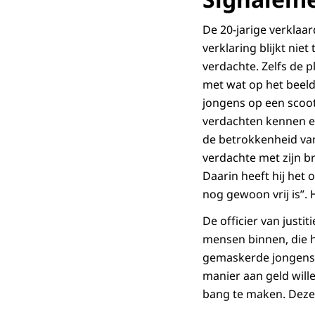
De 20-jarige verklaar
verklaring blijkt nie
verdachte. Zelfs de 
met wat op het beeld 
jongens op een scoot
verdachten kennen el
de betrokkenheid van
verdachte met zijn b
Daarin heeft hij het
nog gewoon vrij is”.
De officier van justit
mensen binnen, die h
gemaskerde jongens 
manier aan geld will
bang te maken. Deze 