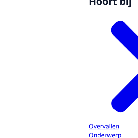
Hoort bij
Overvallen
Onderwerp