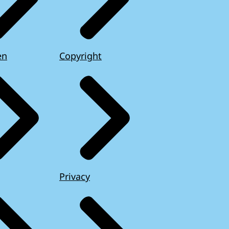
en
Copyright
Privacy