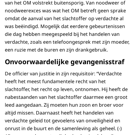
van het OM volstrekt buitensporig. Van noodweer of
noodweerexces was wat het OM betreft geen sprake
omdat de aanval van het slachtoffer op verdachte al
was beëindigd. Mogelijk dat eerdere gebeurtenissen
die dag hebben meegespeeld bij het handelen van
verdachte, zoals een telefoongesprek met zijn moeder,
een ruzie met de buren en zijn drankgebruik.
Onvoorwaardelijke gevangenisstraf
De officier van justitie in zijn requisitoir: “Verdachte
heeft het meest fundamentele recht van het
slachtoffer, het recht op leven, ontnomen. Hij heeft de
nabestaanden van het slachtoffer daarmee een groot
leed aangedaan. Zij moeten hun zoon en broer voor
altijd missen. Daarnaast heeft het handelen van
verdachte geleid tot gevoelens van onveiligheid en
onrust in de buurt en de samenleving als geheel. (-)