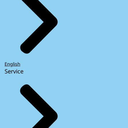
English
Service