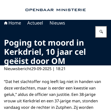
Naar de homepage van Openbaar Ministerie
Home
Actueel
Nieuws
Vu
Poging tot moord in
Kerkdriel, 10 jaar cel
geëist door OM
Nieuwsbericht
29-09-2025 | 18:21
“Dat het slachtoffer nog leeft lag niet in handen van
deze verdachten, maar is eerder een kwestie van
geluk,” aldus de officier van justitie. Een 38-jarige
vrouw uit Kerkdriel en een 37-jarige man, stonden
vandaag voor de rechter in Zutphen. Zij worden