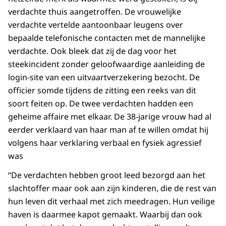
verdachte thuis aangetroffen. De vrouwelijke
verdachte vertelde aantoonbaar leugens over
bepaalde telefonische contacten met de mannelijke
verdachte. Ook bleek dat zij de dag voor het
steekincident zonder geloofwaardige aanleiding de
login-site van een uitvaartverzekering bezocht. De
officier somde tijdens de zitting een reeks van dit
soort feiten op. De twee verdachten hadden een
geheime affaire met elkaar. De 38-jarige vrouw had al
eerder verklaard van haar man af te willen omdat hij
volgens haar verklaring verbaal en fysiek agressief
was
“De verdachten hebben groot leed bezorgd aan het
slachtoffer maar ook aan zijn kinderen, die de rest van
hun leven dit verhaal met zich meedragen. Hun veilige
haven is daarmee kapot gemaakt. Waarbij dan ook