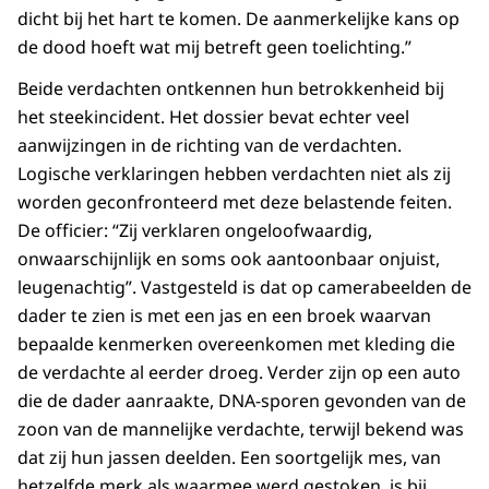
dicht bij het hart te komen. De aanmerkelijke kans op
de dood hoeft wat mij betreft geen toelichting.”
Beide verdachten ontkennen hun betrokkenheid bij
het steekincident. Het dossier bevat echter veel
aanwijzingen in de richting van de verdachten.
Logische verklaringen hebben verdachten niet als zij
worden geconfronteerd met deze belastende feiten.
De officier: “Zij verklaren ongeloofwaardig,
onwaarschijnlijk en soms ook aantoonbaar onjuist,
leugenachtig”. Vastgesteld is dat op camerabeelden de
dader te zien is met een jas en een broek waarvan
bepaalde kenmerken overeenkomen met kleding die
de verdachte al eerder droeg. Verder zijn op een auto
die de dader aanraakte, DNA-sporen gevonden van de
zoon van de mannelijke verdachte, terwijl bekend was
dat zij hun jassen deelden. Een soortgelijk mes, van
hetzelfde merk als waarmee werd gestoken, is bij