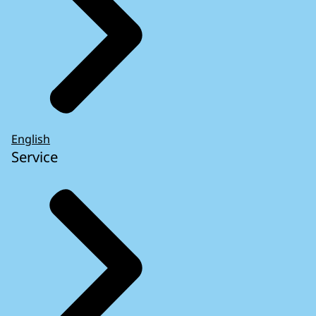
English
Service