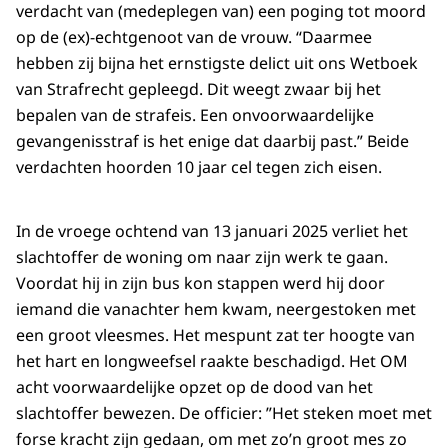
verdacht van (medeplegen van) een poging tot moord
op de (ex)-echtgenoot van de vrouw. “Daarmee
hebben zij bijna het ernstigste delict uit ons Wetboek
van Strafrecht gepleegd. Dit weegt zwaar bij het
bepalen van de strafeis. Een onvoorwaardelijke
gevangenisstraf is het enige dat daarbij past.” Beide
verdachten hoorden 10 jaar cel tegen zich eisen.
In de vroege ochtend van 13 januari 2025 verliet het
slachtoffer de woning om naar zijn werk te gaan.
Voordat hij in zijn bus kon stappen werd hij door
iemand die vanachter hem kwam, neergestoken met
een groot vleesmes. Het mespunt zat ter hoogte van
het hart en longweefsel raakte beschadigd. Het OM
acht voorwaardelijke opzet op de dood van het
slachtoffer bewezen. De officier: ”Het steken moet met
forse kracht zijn gedaan, om met zo’n groot mes zo