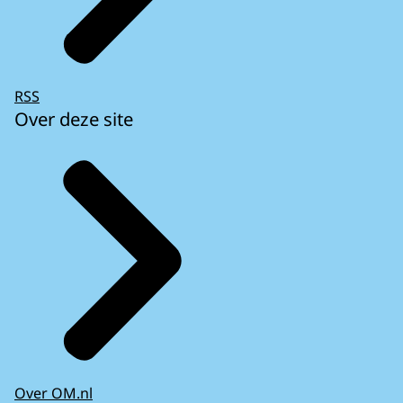
RSS
Over deze site
Over OM.nl