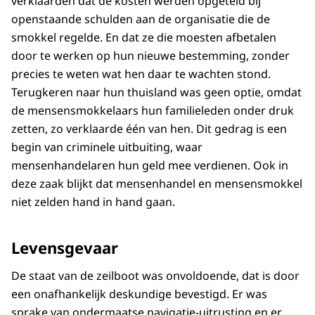
verklaarden dat de kosten werden opgeteld bij
openstaande schulden aan de organisatie die de
smokkel regelde. En dat ze die moesten afbetalen
door te werken op hun nieuwe bestemming, zonder
precies te weten wat hen daar te wachten stond.
Terugkeren naar hun thuisland was geen optie, omdat
de mensensmokkelaars hun familieleden onder druk
zetten, zo verklaarde één van hen. Dit gedrag is een
begin van criminele uitbuiting, waar
mensenhandelaren hun geld mee verdienen. Ook in
deze zaak blijkt dat mensenhandel en mensensmokkel
niet zelden hand in hand gaan.
Levensgevaar
De staat van de zeilboot was onvoldoende, dat is door
een onafhankelijk deskundige bevestigd. Er was
sprake van ondermaatse navigatie-uitrusting en er