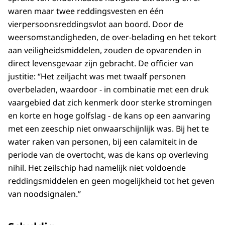
waren maar twee reddingsvesten en één
vierpersoonsreddingsvlot aan boord. Door de
weersomstandigheden, de over-belading en het tekort
aan veiligheidsmiddelen, zouden de opvarenden in
direct levensgevaar zijn gebracht. De officier van
justitie: ‘’Het zeiljacht was met twaalf personen
overbeladen, waardoor - in combinatie met een druk
vaargebied dat zich kenmerk door sterke stromingen
en korte en hoge golfslag - de kans op een aanvaring
met een zeeschip niet onwaarschijnlijk was. Bij het te
water raken van personen, bij een calamiteit in de
periode van de overtocht, was de kans op overleving
nihil. Het zeilschip had namelijk niet voldoende
reddingsmiddelen en geen mogelijkheid tot het geven
van noodsignalen.’’