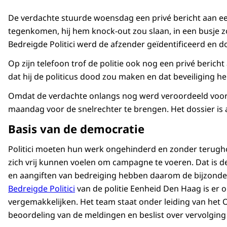
De verdachte stuurde woensdag een privé bericht aan een l
tegenkomen, hij hem knock-out zou slaan, in een busje 
Bedreigde Politici werd de afzender geïdentificeerd en
Op zijn telefoon trof de politie ook nog een privé berich
dat hij de politicus dood zou maken en dat beveiliging h
Omdat de verdachte onlangs nog werd veroordeeld voor
maandag voor de snelrechter te brengen. Het dossier is
Basis van de democratie
Politici moeten hun werk ongehinderd en zonder terugho
zich vrij kunnen voelen om campagne te voeren. Dat is 
en aangiften van bedreiging hebben daarom de bijzonder
Bedreigde Politici
van de politie Eenheid Den Haag is er o
vergemakkelijken. Het team staat onder leiding van het 
beoordeling van de meldingen en beslist over vervolging