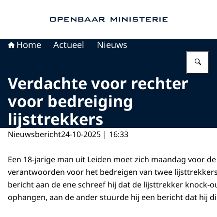
Naar de homepage van Openbaar Ministerie
Home
Actueel
Nieuws
Vu
Verdachte voor rechter
voor bedreiging
lijsttrekkers
Nieuwsbericht
24-10-2025 | 16:33
Een 18-jarige man uit Leiden moet zich maandag voor de
verantwoorden voor het bedreigen van twee lijsttrekkers.
bericht aan de ene schreef hij dat de lijsttrekker knock-
ophangen, aan de ander stuurde hij een bericht dat hij 