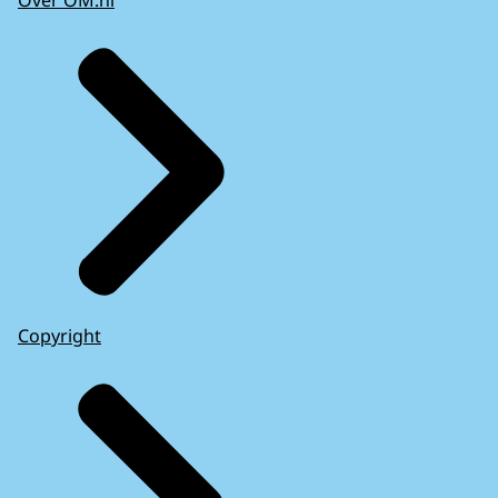
Over OM.nl
Copyright