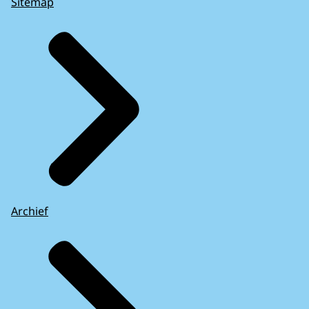
Sitemap
Archief