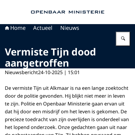
Naar de homepage van Openbaar Ministerie
Home
Actueel
Nieuws
Vu
Vermiste Tijn dood
aangetroffen
Nieuwsbericht
24-10-2025 | 15:01
De vermiste Tijn uit Alkmaar is na een lange zoektocht
door de politie gevonden. Hij blijkt niet meer in leven
te zijn. Politie en Openbaar Ministerie gaan ervan uit
dat hij door een misdrijf om het leven is gekomen. De
precieze toedracht van zijn overlijden is onderdeel van
het lopend onderzoek. Onze gedachten gaan uit naar