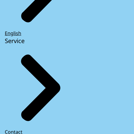
English
Service
Contact