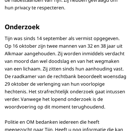
de nabestaanden van Tijn. Zij hebben gevraagd om
hun privacy te respecteren.
Onderzoek
Tijn was sinds 14 september als vermist opgegeven.
Op 16 oktober zijn twee mannen van 32 en 38 jaar uit
Alkmaar aangehouden. Zij worden inmiddels verdacht
van moord dan wel doodslag en van het wegmaken
van een lichaam. Zij zitten sinds hun aanhouding vast.
De raadkamer van de rechtbank beoordeelt woensdag
29 oktober de verlenging van hun voorlopige
hechtenis. Het strafrechtelijk onderzoek gaat intussen
verder. Vanwege het lopend onderzoek is de
woordvoering op dit moment terughoudend.
Politie en OM bedanken iedereen die heeft
meegezocht naar Tijn. Heeft u nog informatie die kan