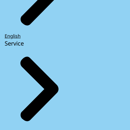
English
Service