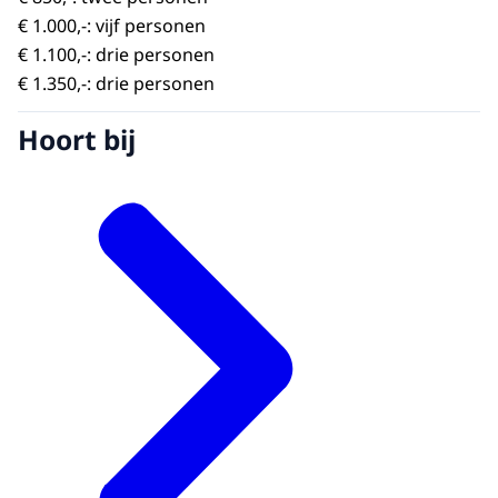
€ 1.000,-: vijf personen
€ 1.100,-: drie personen
€ 1.350,-: drie personen
Hoort bij