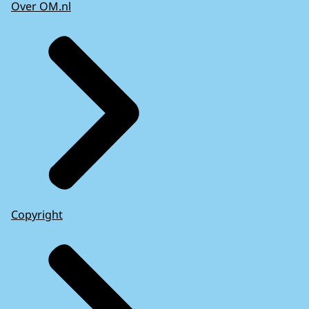
Over OM.nl
Copyright