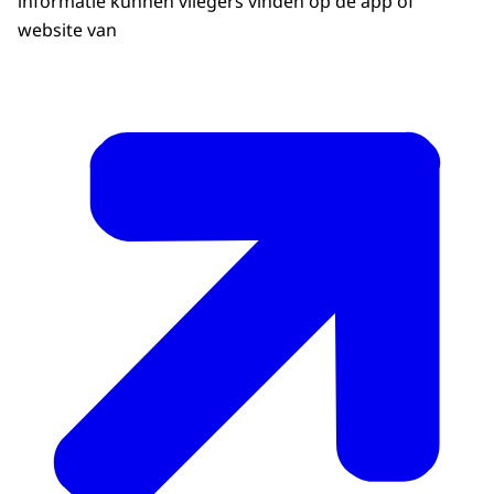
informatie kunnen vliegers vinden op de app of
website van