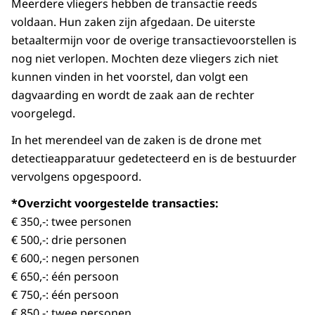
Meerdere vliegers hebben de transactie reeds
voldaan. Hun zaken zijn afgedaan. De uiterste
betaaltermijn voor de overige transactievoorstellen is
nog niet verlopen. Mochten deze vliegers zich niet
kunnen vinden in het voorstel, dan volgt een
dagvaarding en wordt de zaak aan de rechter
voorgelegd.
In het merendeel van de zaken is de drone met
detectieapparatuur gedetecteerd en is de bestuurder
vervolgens opgespoord.
*Overzicht voorgestelde transacties:
€ 350,-: twee personen
€ 500,-: drie personen
€ 600,-: negen personen
€ 650,-: één persoon
€ 750,-: één persoon
€ 850,-: twee personen