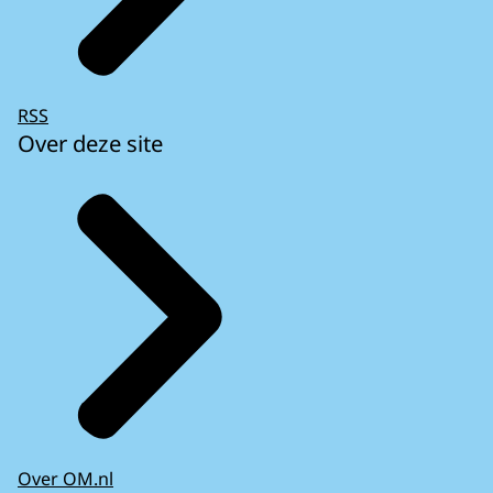
RSS
Over deze site
Over OM.nl