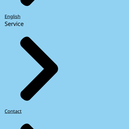
English
Service
Contact