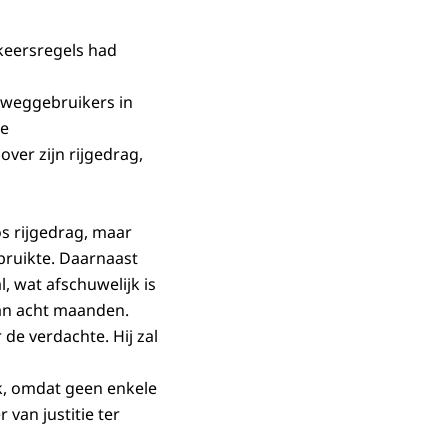
rkeersregels had
deweggebruikers in
de
ver zijn rijgedrag,
s rijgedrag, maar
ebruikte. Daarnaast
l, wat afschuwelijk is
van acht maanden.
de verdachte. Hij zal
jk, omdat geen enkele
r van justitie ter