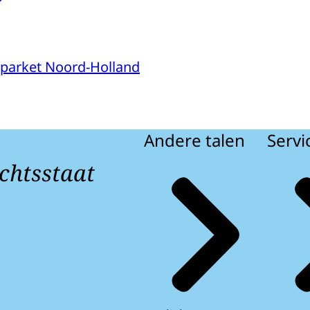
parket Noord-Holland
Andere talen
Servi
chtsstaat