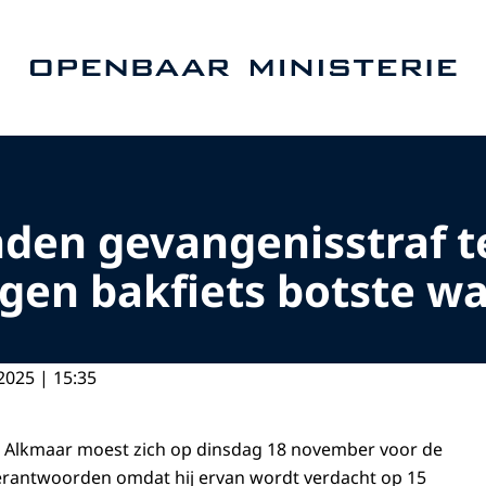
Naar de homepage van Openbaar Ministerie
den gevangenisstraf t
gen bakfiets botste wa
2025 | 15:35
t Alkmaar moest zich op dinsdag 18 november voor de
verantwoorden omdat hij ervan wordt verdacht op 15