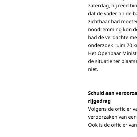
zaterdag, hij reed b
dat de vader op de b
zichtbaar had moeten 
noodremming kon de 
had de verdachte met
onderzoek ruim 70 k
Het Openbaar Ministe
de situatie ter plaat
niet.
Schuld aan veroorz
rijgedrag
Volgens de officier 
veroorzaken van een
Ook is de officier va