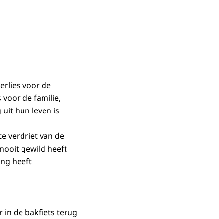
verlies voor de
 voor de familie,
uit hun leven is
te verdriet van de
 nooit gewild heeft
ing heeft
 in de bakfiets terug