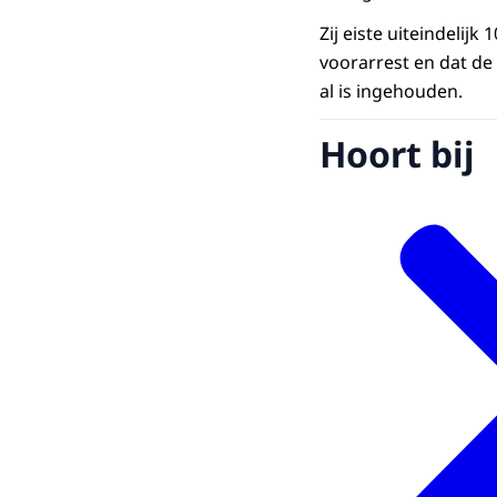
Zij eiste uiteindeli
voorarrest en dat de m
al is ingehouden.
Hoort bij