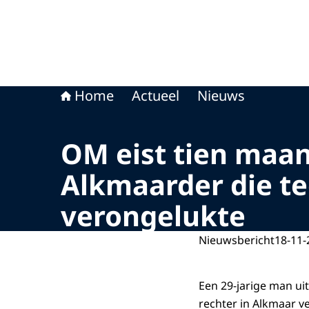
Home
Actueel
Nieuws
OM eist tien maan
Alkmaarder die te
verongelukte
Nieuwsbericht
18-11-
Een 29-jarige man ui
rechter in Alkmaar 