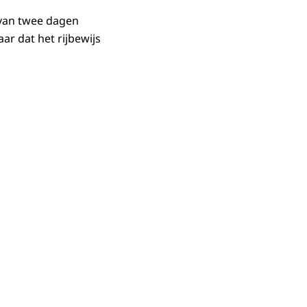
 van twee dagen
aar dat het rijbewijs