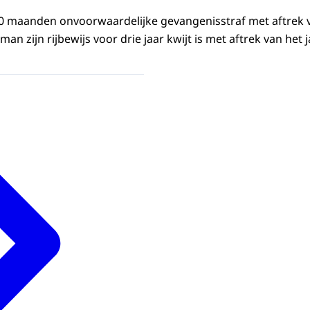
jk 10 maanden onvoorwaardelijke gevangenisstraf met aftrek
an zijn rijbewijs voor drie jaar kwijt is met aftrek van het j