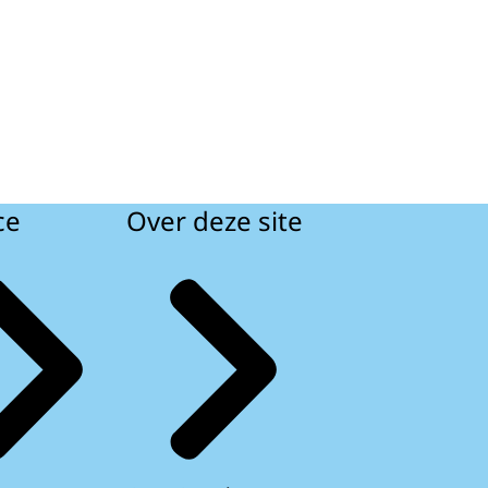
ce
Over deze site