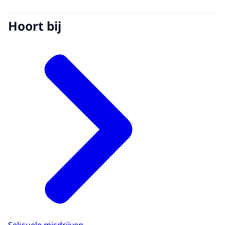
Hoort bij
Seksuele misdrijven