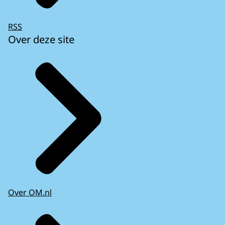
RSS
Over deze site
Over OM.nl