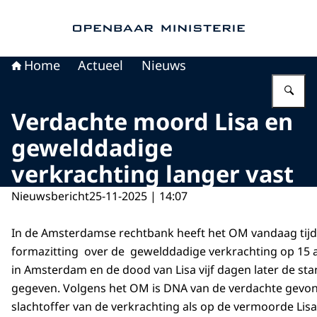
Naar de homepage van Openbaar Ministerie
Home
Actueel
Nieuws
Vu
Verdachte moord Lisa en
gewelddadige
verkrachting langer vast
Nieuwsbericht
25-11-2025 | 14:07
In de Amsterdamse rechtbank heeft het OM vandaag tijd
formazitting over de gewelddadige verkrachting op 15 a
in Amsterdam en de dood van Lisa vijf dagen later de st
gegeven. Volgens het OM is DNA van de verdachte gevo
slachtoffer van de verkrachting als op de vermoorde Lis