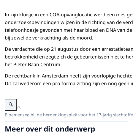
In zijn kluisje in een COA-opvanglocatie werd een mes 
onderzoeksbevindingen wijzen in de richting van de verda
telefoonhoesje gevonden met haar bloed en DNA van de v
bij zowel de verkrachting als de moord.
De verdachte die op 21 augustus door een arrestatiet
betrokkenheid en zegt zich de gebeurtenissen niet te he
het Pieter Baan Centrum.
De rechtbank in Amsterdam heeft zijn voorlopige hechteni
Dit zal wederom een pro forma-zitting zijn en nog geen 
Vergroot afbeelding Bloemenzee bij de herdenkingsplek aan de Holterberg
Beeld: AT5
Bloemenzee bij de herdenkingsplek voor het 17-jarig slachtoffe
Meer over dit onderwerp