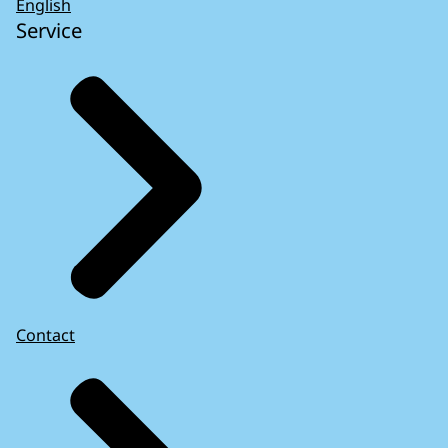
English
Service
Contact