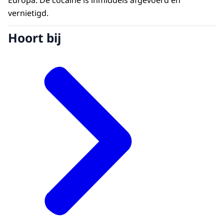
Europa. De cocaïne is inmiddels afgevoerd en
vernietigd.
Hoort bij