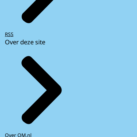
RSS
Over deze site
Over OM.nl