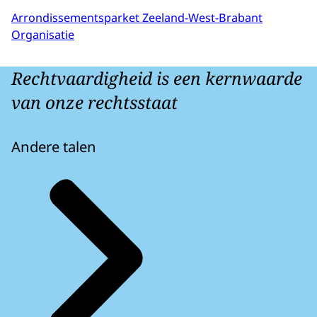
Arrondissementsparket Zeeland-West-Brabant
Organisatie
Rechtvaardigheid is een kernwaarde
van onze rechtsstaat
Andere talen