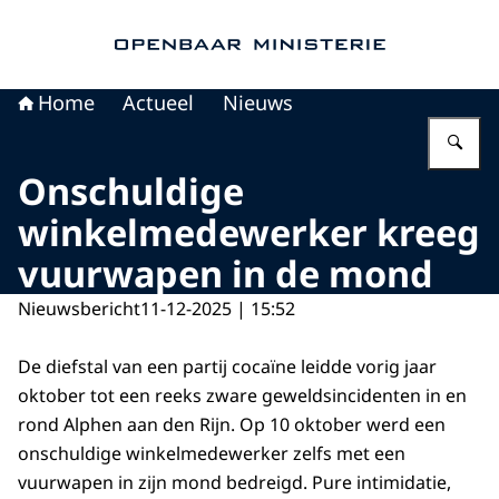
Naar de homepage van Openbaar Ministerie
Home
Actueel
Nieuws
Vu
Onschuldige
winkelmedewerker kreeg
vuurwapen in de mond
Nieuwsbericht
11-12-2025 | 15:52
De diefstal van een partij cocaïne leidde vorig jaar
oktober tot een reeks zware geweldsincidenten in en
rond Alphen aan den Rijn. Op 10 oktober werd een
onschuldige winkelmedewerker zelfs met een
vuurwapen in zijn mond bedreigd. Pure intimidatie,