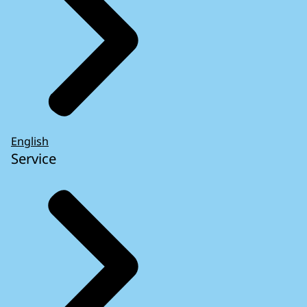
English
Service