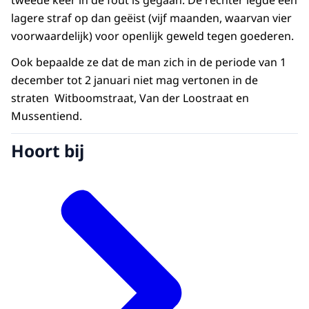
tweede keer in de fout is gegaan. De rechter legde een
lagere straf op dan geëist (vijf maanden, waarvan vier
voorwaardelijk) voor openlijk geweld tegen goederen.
Ook bepaalde ze dat de man zich in de periode van 1
december tot 2 januari niet mag vertonen in de
straten Witboomstraat, Van der Loostraat en
Mussentiend.
Hoort bij