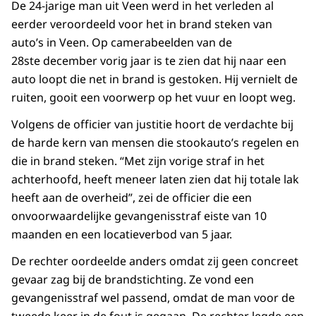
De 24-jarige man uit Veen werd in het verleden al
eerder veroordeeld voor het in brand steken van
auto’s in Veen. Op camerabeelden van de
28ste december vorig jaar is te zien dat hij naar een
auto loopt die net in brand is gestoken. Hij vernielt de
ruiten, gooit een voorwerp op het vuur en loopt weg.
Volgens de officier van justitie hoort de verdachte bij
de harde kern van mensen die stookauto’s regelen en
die in brand steken. “Met zijn vorige straf in het
achterhoofd, heeft meneer laten zien dat hij totale lak
heeft aan de overheid”, zei de officier die een
onvoorwaardelijke gevangenisstraf eiste van 10
maanden en een locatieverbod van 5 jaar.
De rechter oordeelde anders omdat zij geen concreet
gevaar zag bij de brandstichting. Ze vond een
gevangenisstraf wel passend, omdat de man voor de