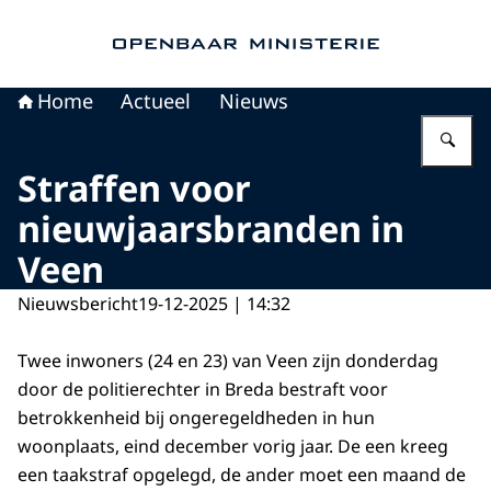
Naar de homepage van Openbaar Ministerie
Home
Actueel
Nieuws
Vu
Straffen voor
nieuwjaarsbranden in
Veen
Nieuwsbericht
19-12-2025 | 14:32
Twee inwoners (24 en 23) van Veen zijn donderdag
door de politierechter in Breda bestraft voor
betrokkenheid bij ongeregeldheden in hun
woonplaats, eind december vorig jaar. De een kreeg
een taakstraf opgelegd, de ander moet een maand de