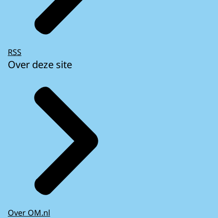
RSS
Over deze site
Over OM.nl