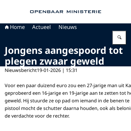
Naar de homepage van Openbaar Ministerie
Home
Actueel
Nieuws
Vu
Jongens aangespoord tot
plegen zwaar geweld
Nieuwsbericht
19-01-2026 | 15:31
Voor een paar duizend euro zou een 27-jarige man uit K
geprobeerd een 16-jarige en 19-jarige aan te zetten tot 
geweld. Hij stuurde ze op pad om iemand in de benen te 
pistool mocht de schutter daarna houden, ook als belon
de verdachte voor de rechter.