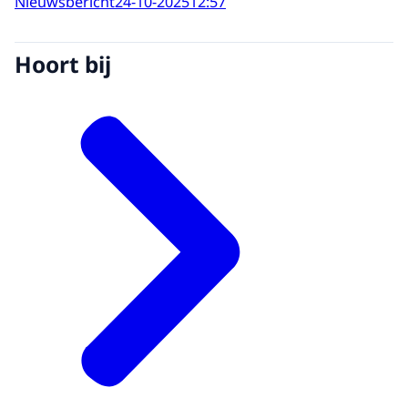
Nieuwsbericht
24-10-2025
12:57
Hoort bij