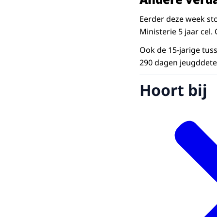
Eerder deze week sto
Ministerie 5 jaar cel
Ook de 15-jarige tu
290 dagen jeugddeten
Hoort bij