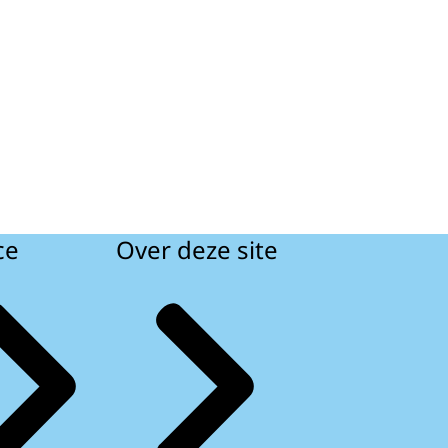
ce
Over deze site