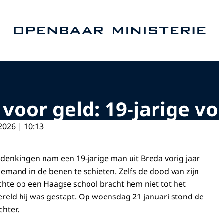
Naar de homepage van Openbaar Ministerie
voor geld: 19-jarige v
2026 | 10:13
denkingen nam een 19-jarige man uit Breda vorig jaar
emand in de benen te schieten. Zelfs de dood van zijn
hte op een Haagse school bracht hem niet tot het
wereld hij was gestapt. Op woensdag 21 januari stond de
chter.