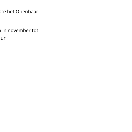
iste het Openbaar
m in november tot
uur