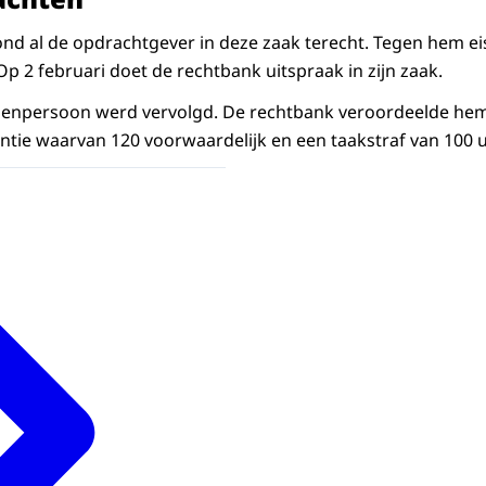
nd al de opdrachtgever in deze zaak terecht. Tegen hem e
. Op 2 februari doet de rechtbank uitspraak in zijn zaak.
ssenpersoon werd vervolgd. De rechtbank veroordeelde he
tie waarvan 120 voorwaardelijk en een taakstraf van 100 