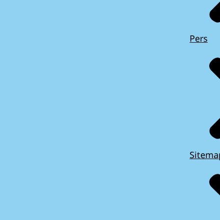
Pers
Sitema