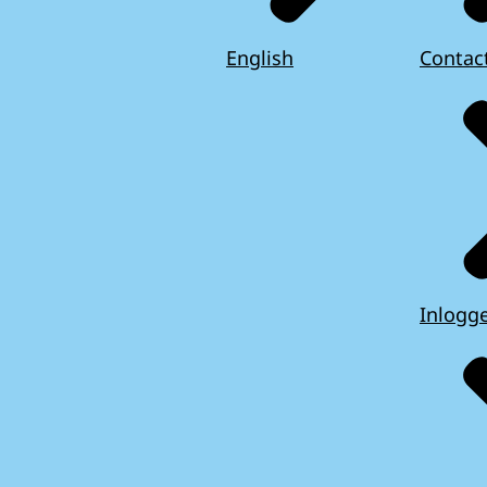
English
Contac
Inlogg