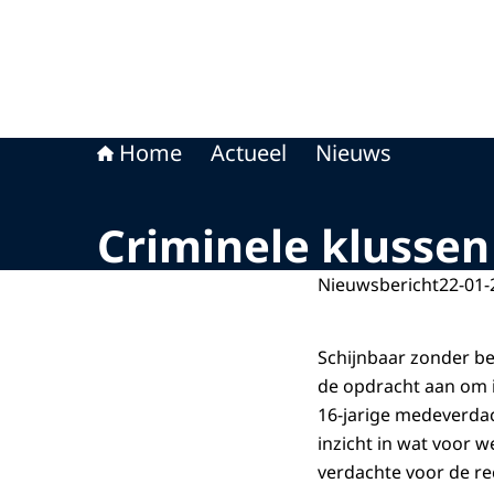
Home
Actueel
Nieuws
Criminele klussen 
Nieuwsbericht
22-01-
Schijnbaar zonder be
de opdracht aan om i
16-jarige medeverdac
inzicht in wat voor 
verdachte voor de re