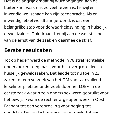
Dat is belangrijk omdat bij wurgpogingen aan de
buitenkant vaak niet zo veel te zien is, terwijl er
inwendig wel schade kan zijn toegebracht. Als er
inwendig letsel wordt aangetoond, is dat een
belangrijke stap voor de waarheidsvinding in huiselijk
geweldzaken. Ook draagt het bij aan de vaststelling
van de ernst van de zaak en daarmee de straf.
Eerste resultaten
Tot op heden werd de methode in 78 strafrechtelijke
onderzoeken toegepast, voor het overgrote deel in
huiselijk geweldszaken. Dat leidde tot nu toe in 23
zaken tot een verzoek van het OM voor aanvullend
letselinterpretatie-onderzoek door het LOEF. In de
eerste zaak waarin zo’n onderzoek werd gebruikt voor
het bewijs, kwam de rechter afgelopen week in Oost-
Brabant tot een veroordeling voor poging tot
doodslag. De verdachte werd veroordeeld tot een