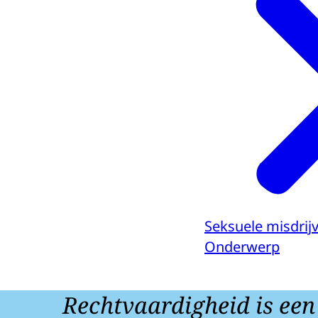
Seksuele misdrij
Onderwerp
Rechtvaardigheid is een