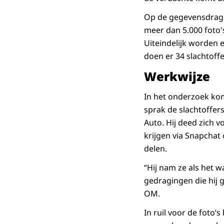
Op de gegevensdrage
meer dan 5.000 foto'
Uiteindelijk worden e
doen er 34 slachtoffe
Werkwijze
In het onderzoek kom
sprak de slachtoffer
Auto. Hij deed zich 
krijgen via Snapchat
delen.
“Hij nam ze als het w
gedragingen die hij g
OM.
In ruil voor de foto’