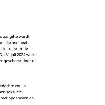
ns aangifte wordt
an, die hen heeft
 in ruil voor de
Op 31 juli 2024 wordt
er geschorst door de
rdachte zou in
en seksuele
direct opgeheven en