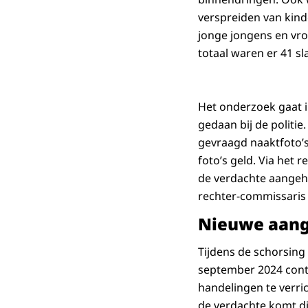
verspreiden van kin
jonge jongens en vro
totaal waren er 41 sl
Het onderzoek gaat i
gedaan bij de politie
gevraagd naaktfoto’s 
foto’s geld. Via het
de verdachte aangeho
rechter-commissaris
Nieuwe aang
Tijdens de schorsing
september 2024 con
handelingen te verri
de verdachte komt dir