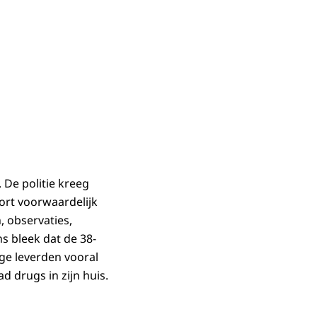
.
De politie kreeg
kort voorwaardelijk
, observaties,
 bleek dat de 38-
ige leverden vooral
d drugs in zijn huis.