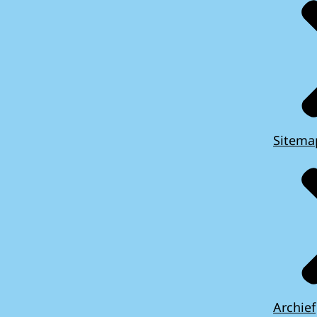
Sitema
Archief