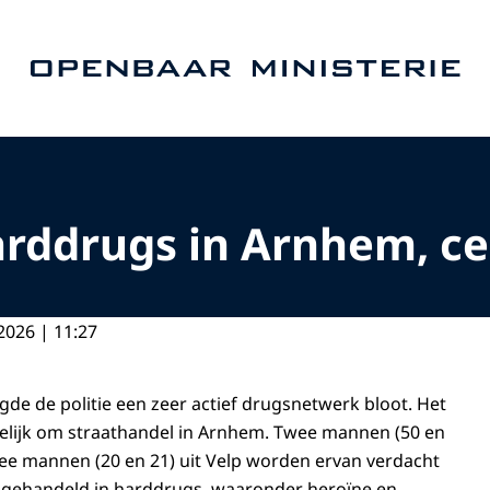
Naar de homepage van Openbaar Ministerie
rddrugs in Arnhem, cel
2026 | 11:27
gde de politie een zeer actief drugsnetwerk bloot. Het
elijk om straathandel in Arnhem. Twee mannen (50 en
ee mannen (20 en 21) uit Velp worden ervan verdacht
n gehandeld in harddrugs, waaronder heroïne en