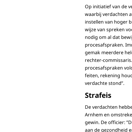
Op initiatief van de
waarbij verdachten a
instellen van hoger b
wijze van spreken vo
nodig om al dat bewi
procesafspraken. Im
gemak meerdere hele
rechter-commissaris. 
procesafspraken vol
feiten, rekening hou
verdachte stond”.
Strafeis
De verdachten hebbe
Arnhem en omstreken 
gewin. De officier: ”
aan de gezondheid en 