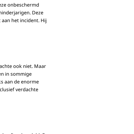
 deze onbeschermd
minderjarigen. Deze
an het incident. Hij
dachte ook niet. Maar
 en in sommige
jks aan de enorme
clusief verdachte