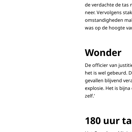
de verdachte de tas 
neer. Vervolgens sta
omstandigheden maken
was op de hoogte va
Wonder
De officier van justi
het is wel gebeurd. 
gevallen blijvend ve
explosie. Het is bijn
zelf.’
180 uur ta