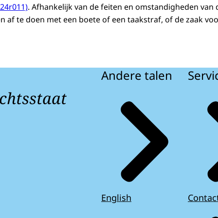
024r011)
. Afhankelijk van de feiten en omstandigheden van
n af te doen met een boete of een taakstraf, of de zaak voo
Andere talen
Servi
chtsstaat
English
Contac