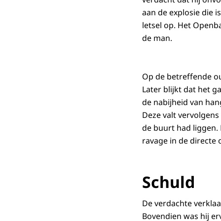
aan de explosie die i
letsel op. Het Openb
de man.
Op de betreffende o
Later blijkt dat het 
de nabijheid van han
Deze valt vervolgens
de buurt had liggen.
ravage in de directe
Schuld
De verdachte verklaa
Bovendien was hij er