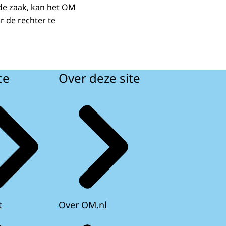
 de zaak, kan het OM
r de rechter te
ce
Over deze site
t
Over OM.nl