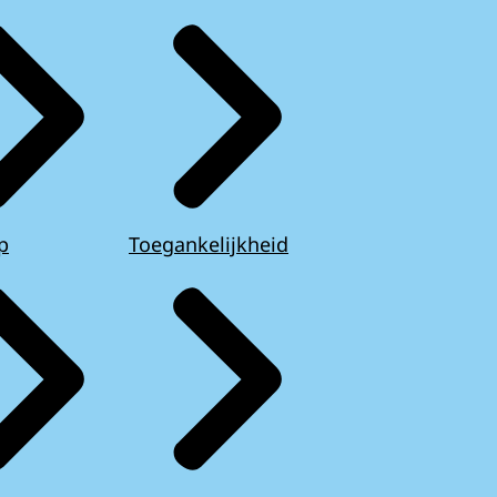
p
Toegankelijkheid