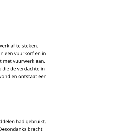
erk af te steken.
an een vuurkorf en in
ot met vuurwerk aan.
 die de verdachte in
wond en ontstaat een
iddelen had gebruikt.
. Desondanks bracht