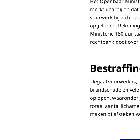
Het Openbaar Ministe
merkt daarbij op dat
vuurwerk bij zich ha
opgelopen. Rekening
Ministerie 180 uur t
rechtbank doet over
Bestraffi
Illegaal vuurwerk is, 
brandschade en vele 
oplopen, waaronder jo
totaal aantal lichame
maken of afsteken 