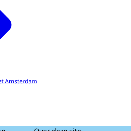
et Amsterdam
ce
Over deze site