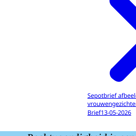
Sepotbrief afbee
vrouwengezichte
Brief
13-05-2026