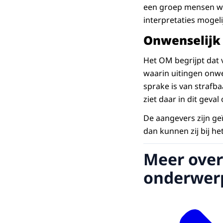
een groep mensen weg
interpretaties mogeli
Onwenselijk
Het OM begrijpt dat 
waarin uitingen onwen
sprake is van strafb
ziet daar in dit geva
De aangevers zijn geï
dan kunnen zij bij h
Meer over
onderwer