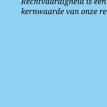
Rechtvaardigheid is een
kernwaarde van onze re