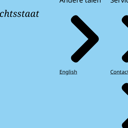
chtsstaat
English
Contac