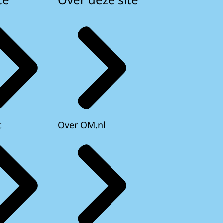
t
Over OM.nl