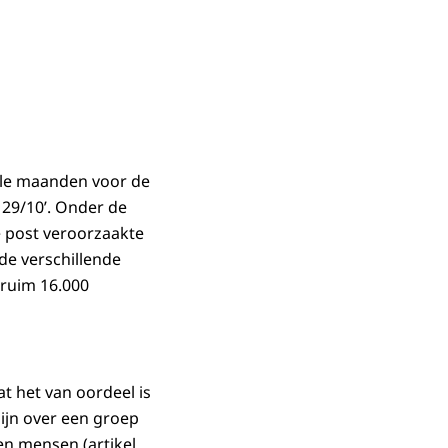
ele maanden voor de
 29/10’. Onder de
e post veroorzaakte
de verschillende
 ruim 16.000
 het van oordeel is
zijn over een groep
en mensen (artikel