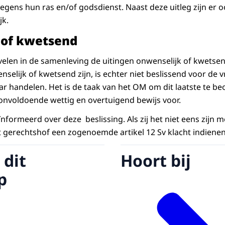
ens hun ras en/of godsdienst. Naast deze uitleg zijn er 
jk.
 of kwetsend
velen in de samenleving de uitingen onwenselijk of kwetse
selijk of kwetsend zijn, is echter niet beslissend voor de v
aar handelen. Het is de taak van het OM om dit laatste te b
l onvoldoende wettig en overtuigend bewijs voor.
nformeerd over deze beslissing. Als zij het niet eens zijn m
et gerechtshof een zogenoemde artikel 12 Sv klacht indienen
 dit
Hoort bij
p