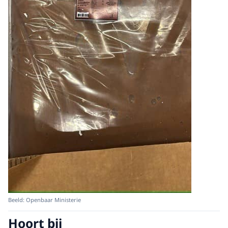
Beeld: Openbaar Ministerie
Hoort bij