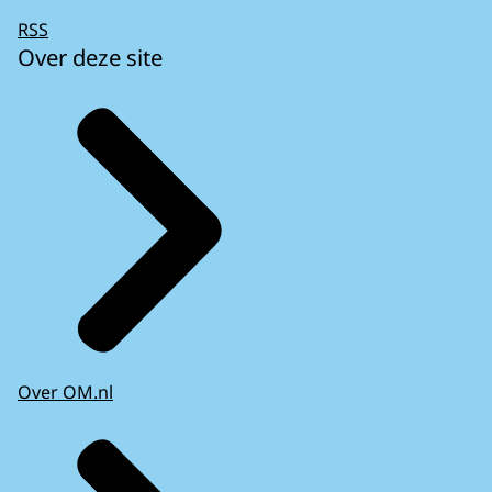
RSS
Over deze site
Over OM.nl