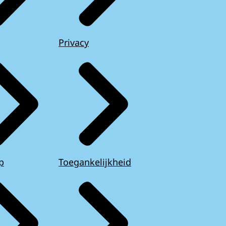
Privacy
p
Toegankelijkheid