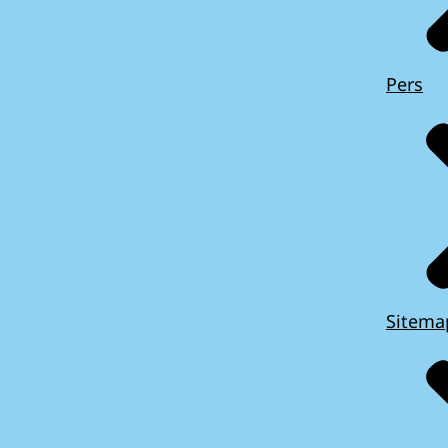
Pers
Sitema