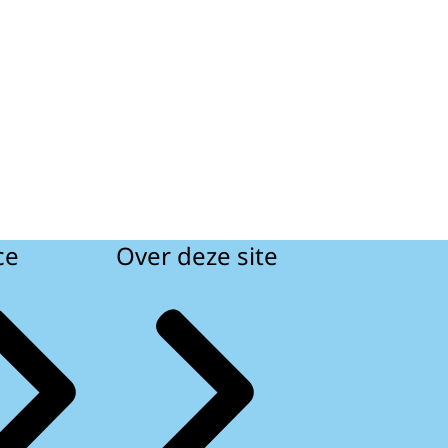
ce
Over deze site