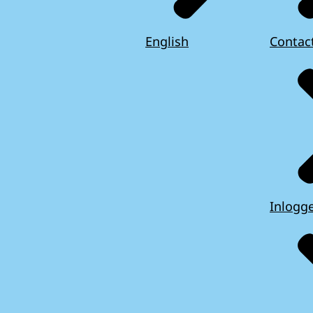
English
Contac
Inlogg