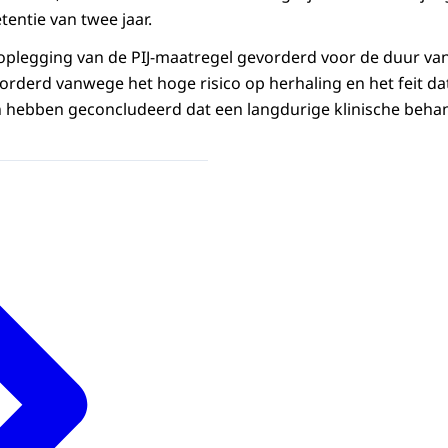
entie van twee jaar.
plegging van de PIJ-maatregel gevorderd voor de duur van
rderd vanwege het hoge risico op herhaling en het feit da
hebben geconcludeerd dat een langdurige klinische behan