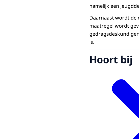
namelijk een jeugddet
Daarnaast wordt de o
maatregel wordt gevo
gedragsdeskundigen 
is.
Hoort bij