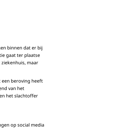
en binnen dat er bij
ie gaat ter plaatse
t ziekenhuis, maar
t een beroving heeft
end van het
en het slachtoffer
ingen op social media