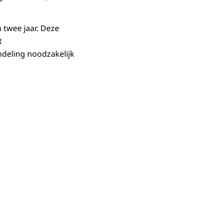
 twee jaar. Deze
t
deling noodzakelijk