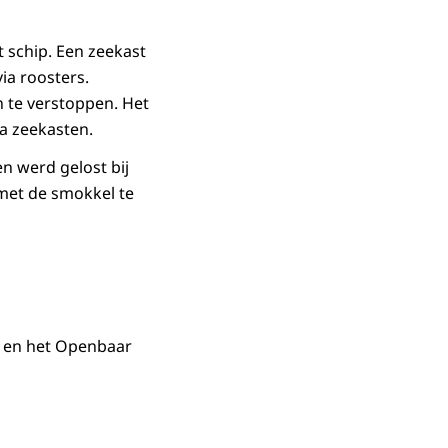
 schip. Een zeekast
ia roosters.
 te verstoppen. Het
a zeekasten.
en werd gelost bij
 met de smokkel te
 en het Openbaar