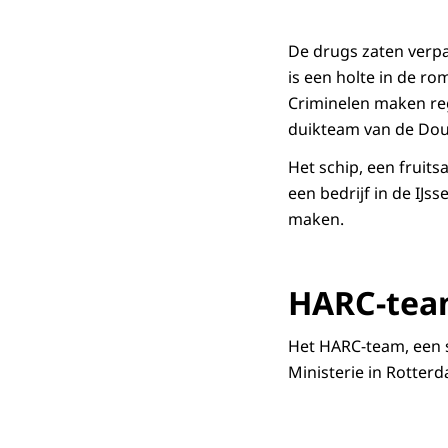
De drugs zaten verpa
is een holte in de ro
Criminelen maken re
duikteam van de Dou
Het schip, een fruits
een bedrijf in de IJs
maken.
HARC-te
Het HARC-team, een 
Ministerie in Rotter