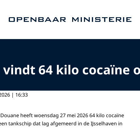
Naar de homepage van Openbaar Ministerie
indt 64 kilo cocaïne o
2026 | 16:33
 Douane heeft woensdag 27 mei 2026 64 kilo cocaïne
en tankschip dat lag afgemeerd in de IJsselhaven in