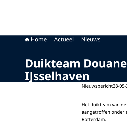
Home
Actueel
Nieuws
Duikteam Douane v
IJsselhaven
Nieuwsbericht
28-05-
Het duikteam van de
aangetroffen onder e
Rotterdam.