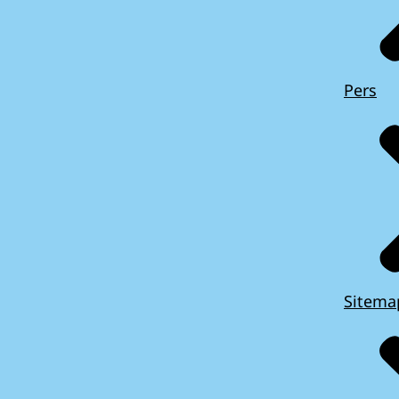
Pers
Sitema