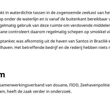
kt in waterdichte tassen in de zogenoemde zeekast van het
mp onder de waterlijn en is vanaf de buitenkant bereikbaar v
gelmatig gebruik van deze ruimte om verdovende middelen
ane controleert daarom regelmatig schepen op smokkel vi
aptanker, was afkomstig uit de haven van Santos in Brazilië 
selhaven. Het betreffende bedrijf en de rederij hebben niets
am
samenwerkingsverband van douane, FIOD, Zeehavenpolitie
dam, heeft de zaak verder in onderzoek.