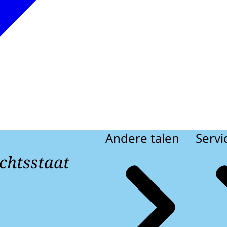
Andere talen
Servi
chtsstaat