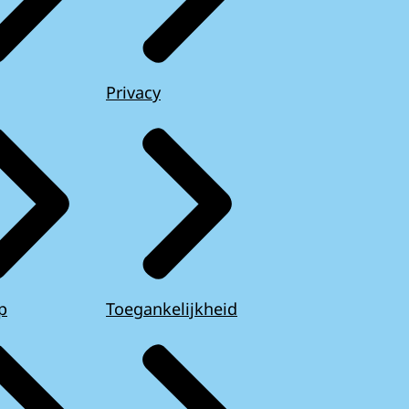
Privacy
p
Toegankelijkheid