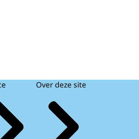
ce
Over deze site