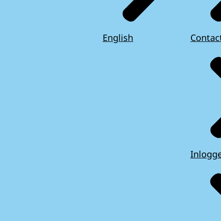
English
Contac
Inlogg