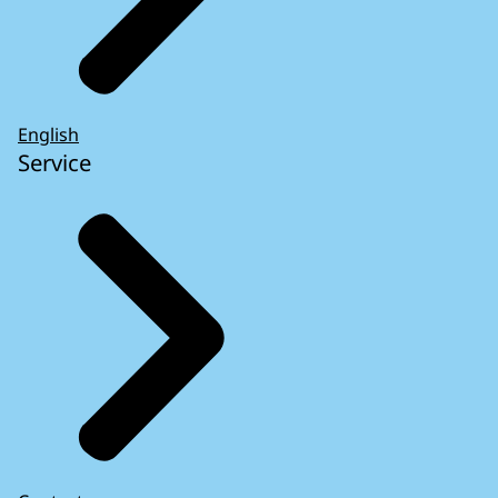
English
Service