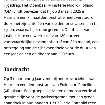
rijgedrag. Het Openbaar Ministerie Noord-Holland
(OM) vindt bewezen dat hij op 3 maart 2025 in
Haarlem een klimaatdemonstratie heeft verstoord,
door met zijn auto één van de demonstranten aan te
rijden, waarna hij is doorgereden. De officier van
justitie eiste een werkstraf van 180 uur, een
voorwaardelijke gevangenisstraf van één maand, een
ontzegging van de rijbevoegdheid voor de duur van
een jaar, en een geldboete van 500 euro.
Toedracht
Op 3 maart vorig jaar vond bij het provinciehuis van
Haarlem een demonstratie van Extinction Rebellion
(XR) plaats. Een groepje activisten demonstreerde al
geruime tijd voor de parkeergarage met een groot
spandoek in hun handen. Het 73-jarig Statenlid reed