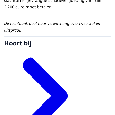
slachtoffer gevraagde schadevergoeding van ruim
2.200 euro moet betalen.
De rechtbank doet naar verwachting over twee weken
uitspraak
Hoort bij