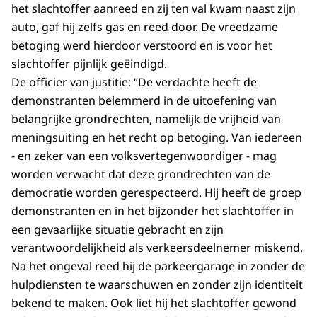
het slachtoffer aanreed en zij ten val kwam naast zijn
auto, gaf hij zelfs gas en reed door. De vreedzame
betoging werd hierdoor verstoord en is voor het
slachtoffer pijnlijk geëindigd.
De officier van justitie: ‘’De verdachte heeft de
demonstranten belemmerd in de uitoefening van
belangrijke grondrechten, namelijk de vrijheid van
meningsuiting en het recht op betoging. Van iedereen
- en zeker van een volksvertegenwoordiger - mag
worden verwacht dat deze grondrechten van de
democratie worden gerespecteerd. Hij heeft de groep
demonstranten en in het bijzonder het slachtoffer in
een gevaarlijke situatie gebracht en zijn
verantwoordelijkheid als verkeersdeelnemer miskend.
Na het ongeval reed hij de parkeergarage in zonder de
hulpdiensten te waarschuwen en zonder zijn identiteit
bekend te maken. Ook liet hij het slachtoffer gewond