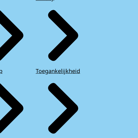
p
Toegankelijkheid