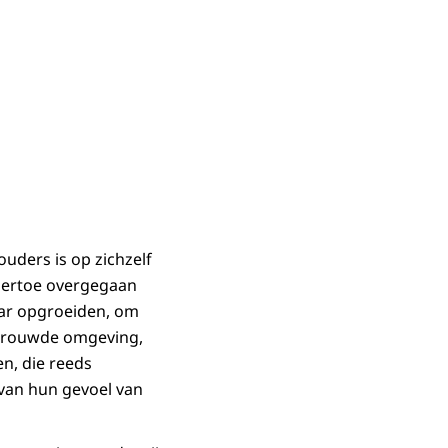
ouders is op zichzelf
jn ertoe overgegaan
aar opgroeiden, om
rtrouwde omgeving,
n, die reeds
 van hun gevoel van