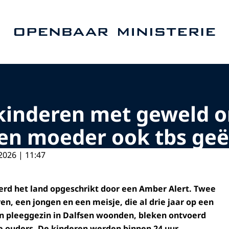
Naar de homepage van Openbaar Ministerie
 kinderen met geweld 
gen moeder ook tbs geë
2026 | 11:47
erd het land opgeschrikt door een Amber Alert. Twee
en, een jongen en een meisje, die al drie jaar op een
n pleeggezin in Dalfsen woonden, bleken ontvoerd
e ouders. De kinderen werden binnen 24 uur