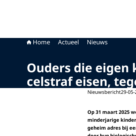
Home
Actueel
Nieuws
Ouders die eigen
celstraf eisen, te
Nieuwsbericht
29-05-
Op 31 maart 2025 w
minderjarige kinder
geheim adres bij ee
door hun biologisch