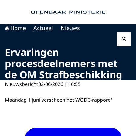
Naar de homepage van Openbaar Ministerie
Home
Actueel
Nieuws
Vu
Ervaringen
procesdeelnemers met
de OM Strafbeschikking
Nieuwsbericht
02-06-2026 | 16:55
Maandag 1 juni verscheen het WODC-rapport ‘