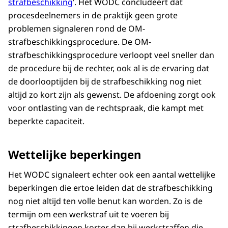
strafbeschikking
’. Het WODC concludeert dat
procesdeelnemers in de praktijk geen grote
problemen signaleren rond de OM-
strafbeschikkingsprocedure. De OM-
strafbeschikkingsprocedure verloopt veel sneller dan
de procedure bij de rechter, ook al is de ervaring dat
de doorlooptijden bij de strafbeschikking nog niet
altijd zo kort zijn als gewenst. De afdoening zorgt ook
voor ontlasting van de rechtspraak, die kampt met
beperkte capaciteit.
Wettelijke beperkingen
Het WODC signaleert echter ook een aantal wettelijke
beperkingen die ertoe leiden dat de strafbeschikking
nog niet altijd ten volle benut kan worden. Zo is de
termijn om een werkstraf uit te voeren bij
strafbeschikkingen korter dan bij werkstraffen die