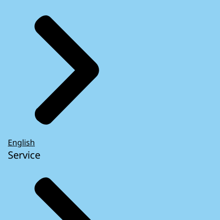
English
Service