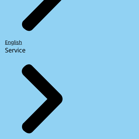
English
Service