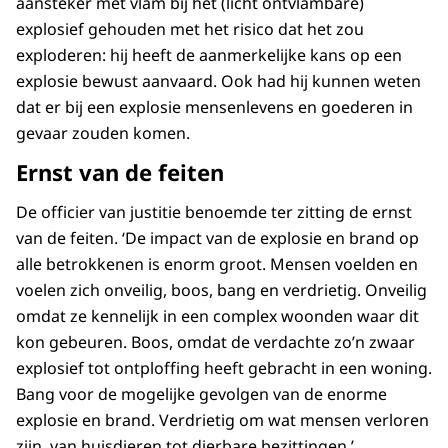
aansteker met vlam bij het (licht ontvlambare)
explosief gehouden met het risico dat het zou
exploderen: hij heeft de aanmerkelijke kans op een
explosie bewust aanvaard. Ook had hij kunnen weten
dat er bij een explosie mensenlevens en goederen in
gevaar zouden komen.
Ernst van de feiten
De officier van justitie benoemde ter zitting de ernst
van de feiten. ‘De impact van de explosie en brand op
alle betrokkenen is enorm groot. Mensen voelden en
voelen zich onveilig, boos, bang en verdrietig. Onveilig
omdat ze kennelijk in een complex woonden waar dit
kon gebeuren. Boos, omdat de verdachte zo’n zwaar
explosief tot ontploffing heeft gebracht in een woning.
Bang voor de mogelijke gevolgen van de enorme
explosie en brand. Verdrietig om wat mensen verloren
zijn, van huisdieren tot dierbare bezittingen.’