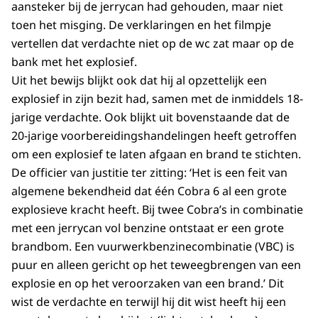
aansteker bij de jerrycan had gehouden, maar niet
toen het misging. De verklaringen en het filmpje
vertellen dat verdachte niet op de wc zat maar op de
bank met het explosief.
Uit het bewijs blijkt ook dat hij al opzettelijk een
explosief in zijn bezit had, samen met de inmiddels 18-
jarige verdachte. Ook blijkt uit bovenstaande dat de
20-jarige voorbereidingshandelingen heeft getroffen
om een explosief te laten afgaan en brand te stichten.
De officier van justitie ter zitting: ‘Het is een feit van
algemene bekendheid dat één Cobra 6 al een grote
explosieve kracht heeft. Bij twee Cobra’s in combinatie
met een jerrycan vol benzine ontstaat er een grote
brandbom. Een vuurwerkbenzinecombinatie (VBC) is
puur en alleen gericht op het teweegbrengen van een
explosie en op het veroorzaken van een brand.’ Dit
wist de verdachte en terwijl hij dit wist heeft hij een