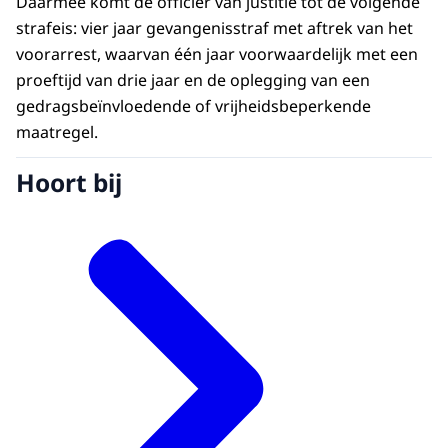
Daarmee komt de officier van justitie tot de volgende
strafeis: vier jaar gevangenisstraf met aftrek van het
voorarrest, waarvan één jaar voorwaardelijk met een
proeftijd van drie jaar en de oplegging van een
gedragsbeïnvloedende of vrijheidsbeperkende
maatregel.
Hoort bij