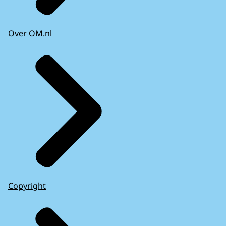
Over OM.nl
Copyright