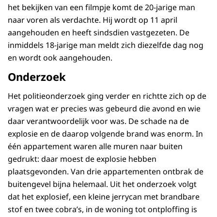
het bekijken van een filmpje komt de 20-jarige man
naar voren als verdachte. Hij wordt op 11 april
aangehouden en heeft sindsdien vastgezeten. De
inmiddels 18-jarige man meldt zich diezelfde dag nog
en wordt ook aangehouden.
Onderzoek
Het politieonderzoek ging verder en richtte zich op de
vragen wat er precies was gebeurd die avond en wie
daar verantwoordelijk voor was. De schade na de
explosie en de daarop volgende brand was enorm. In
één appartement waren alle muren naar buiten
gedrukt: daar moest de explosie hebben
plaatsgevonden. Van drie appartementen ontbrak de
buitengevel bijna helemaal. Uit het onderzoek volgt
dat het explosief, een kleine jerrycan met brandbare
stof en twee cobra’s, in de woning tot ontploffing is