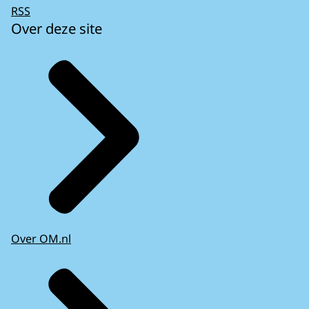
RSS
Over deze site
Over OM.nl