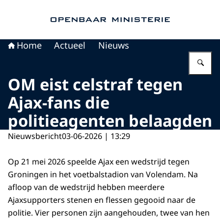
Naar de homepage van Openbaar Ministerie
Home
Actueel
Nieuws
Vu
OM eist celstraf tegen
Ajax-fans die
politieagenten belaagden
Nieuwsbericht
03-06-2026 | 13:29
Op 21 mei 2026 speelde Ajax een wedstrijd tegen
Groningen in het voetbalstadion van Volendam. Na
afloop van de wedstrijd hebben meerdere
Ajaxsupporters stenen en flessen gegooid naar de
politie. Vier personen zijn aangehouden, twee van hen