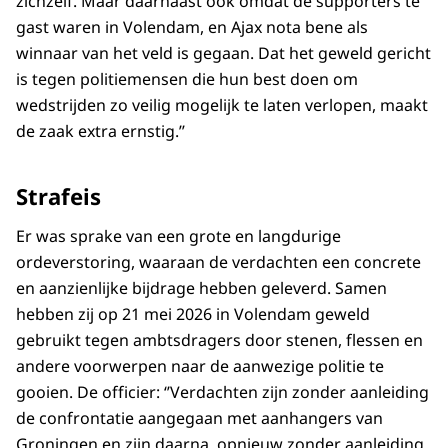
zichzelf. Maar daarnaast ook omdat de supporters te
gast waren in Volendam, en Ajax nota bene als
winnaar van het veld is gegaan. Dat het geweld gericht
is tegen politiemensen die hun best doen om
wedstrijden zo veilig mogelijk te laten verlopen, maakt
de zaak extra ernstig.’’
Strafeis
Er was sprake van een grote en langdurige
ordeverstoring, waaraan de verdachten een concrete
en aanzienlijke bijdrage hebben geleverd. Samen
hebben zij op 21 mei 2026 in Volendam geweld
gebruikt tegen ambtsdragers door stenen, flessen en
andere voorwerpen naar de aanwezige politie te
gooien. De officier: ‘’Verdachten zijn zonder aanleiding
de confrontatie aangegaan met aanhangers van
Groningen en zijn daarna, opnieuw zonder aanleiding,