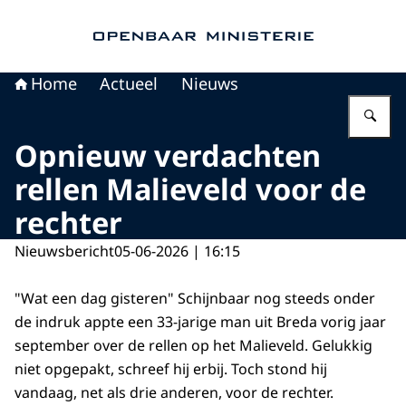
Naar de homepage van Openbaar Ministerie
Home
Actueel
Nieuws
Vu
Opnieuw verdachten
rellen Malieveld voor de
rechter
Nieuwsbericht
05-06-2026 | 16:15
"Wat een dag gisteren" Schijnbaar nog steeds onder
de indruk appte een 33-jarige man uit Breda vorig jaar
september over de rellen op het Malieveld. Gelukkig
niet opgepakt, schreef hij erbij. Toch stond hij
vandaag, net als drie anderen, voor de rechter.