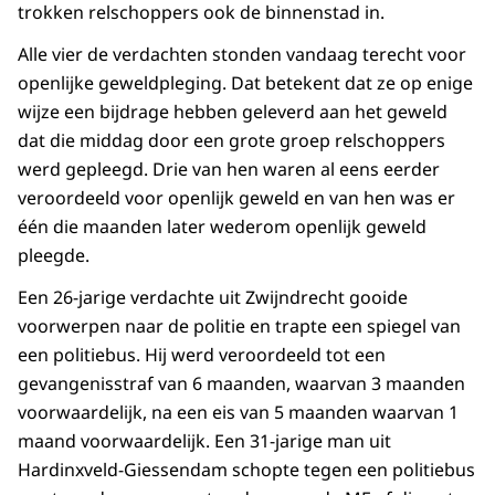
trokken relschoppers ook de binnenstad in.
Alle vier de verdachten stonden vandaag terecht voor
openlijke geweldpleging. Dat betekent dat ze op enige
wijze een bijdrage hebben geleverd aan het geweld
dat die middag door een grote groep relschoppers
werd gepleegd. Drie van hen waren al eens eerder
veroordeeld voor openlijk geweld en van hen was er
één die maanden later wederom openlijk geweld
pleegde.
Een 26-jarige verdachte uit Zwijndrecht gooide
voorwerpen naar de politie en trapte een spiegel van
een politiebus. Hij werd veroordeeld tot een
gevangenisstraf van 6 maanden, waarvan 3 maanden
voorwaardelijk, na een eis van 5 maanden waarvan 1
maand voorwaardelijk. Een 31-jarige man uit
Hardinxveld-Giessendam schopte tegen een politiebus