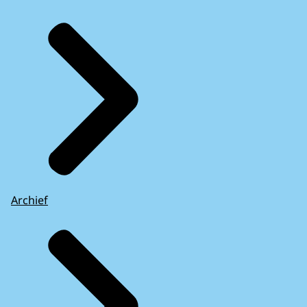
Archief