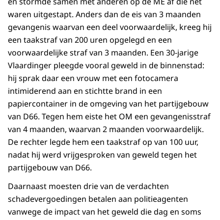
en stormde samen met anderen op de ME af die net
waren uitgestapt. Anders dan de eis van 3 maanden
gevangenis waarvan een deel voorwaardelijk, kreeg hij
een taakstraf van 200 uren opgelegd en een
voorwaardelijke straf van 3 maanden. Een 30-jarige
Vlaardinger pleegde vooral geweld in de binnenstad:
hij sprak daar een vrouw met een fotocamera
intimiderend aan en stichtte brand in een
papiercontainer in de omgeving van het partijgebouw
van D66. Tegen hem eiste het OM een gevangenisstraf
van 4 maanden, waarvan 2 maanden voorwaardelijk.
De rechter legde hem een taakstraf op van 100 uur,
nadat hij werd vrijgesproken van geweld tegen het
partijgebouw van D66.
Daarnaast moesten drie van de verdachten
schadevergoedingen betalen aan politieagenten
vanwege de impact van het geweld die dag en soms