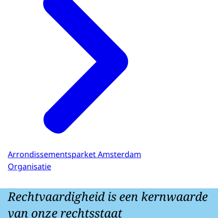
Arrondissementsparket Amsterdam
Organisatie
Rechtvaardigheid is een kernwaarde
van onze rechtsstaat