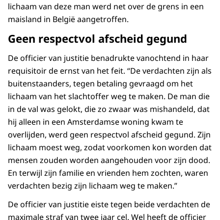
lichaam van deze man werd net over de grens in een
maisland in België aangetroffen.
Geen respectvol afscheid gegund
De officier van justitie benadrukte vanochtend in haar
requisitoir de ernst van het feit. “De verdachten zijn als
buitenstaanders, tegen betaling gevraagd om het
lichaam van het slachtoffer weg te maken. De man die
in de val was gelokt, die zo zwaar was mishandeld, dat
hij alleen in een Amsterdamse woning kwam te
overlijden, werd geen respectvol afscheid gegund. Zijn
lichaam moest weg, zodat voorkomen kon worden dat
mensen zouden worden aangehouden voor zijn dood.
En terwijl zijn familie en vrienden hem zochten, waren
verdachten bezig zijn lichaam weg te maken.”
De officier van justitie eiste tegen beide verdachten de
maximale straf van twee jaar cel. Wel heeft de officier