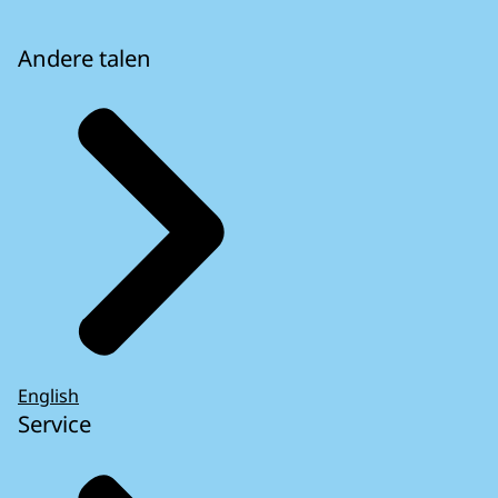
Andere talen
English
Service