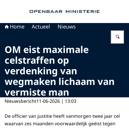
Naar de homepage van Openbaar Ministerie
Home
Actueel
Nieuws
Vu
OM eist maximale
celstraffen op
verdenking van
wegmaken lichaam van
vermiste man
Nieuwsbericht
11-06-2026 | 13:03
De officier van justitie heeft vanmorgen twee jaar cel
waarvan zes maanden voorwaardelijk geëist tegen