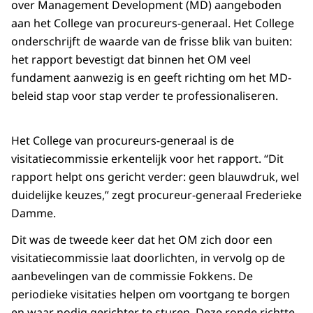
over Management Development (MD) aangeboden
aan het College van procureurs-generaal. Het College
onderschrijft de waarde van de frisse blik van buiten:
het rapport bevestigt dat binnen het OM veel
fundament aanwezig is en geeft richting om het MD-
beleid stap voor stap verder te professionaliseren.
Het College van procureurs-generaal is de
visitatiecommissie erkentelijk voor het rapport. “Dit
rapport helpt ons gericht verder: geen blauwdruk, wel
duidelijke keuzes,” zegt procureur-generaal Frederieke
Damme.
Dit was de tweede keer dat het OM zich door een
visitatiecommissie laat doorlichten, in vervolg op de
aanbevelingen van de commissie Fokkens. De
periodieke visitaties helpen om voortgang te borgen
en waar nodig gerichter te sturen. Deze ronde richtte