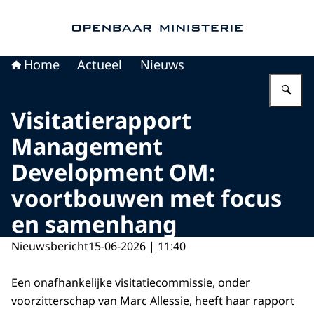
Naar de homepage van Openbaar Ministerie
Home
Actueel
Nieuws
Vu
Visitatierapport
Management
Development OM:
voortbouwen met focus
en samenhang
Nieuwsbericht
15-06-2026 | 11:40
Een onafhankelijke visitatiecommissie, onder
voorzitterschap van Marc Allessie, heeft haar rapport