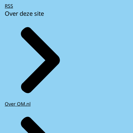
RSS
Over deze site
Over OM.nl