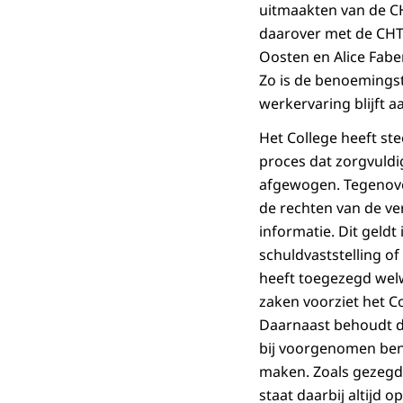
uitmaakten van de CH
daarover met de CHT 
Oosten en Alice Fabe
Zo is de benoemings
werkervaring blijft a
Het College heeft st
proces dat zorgvuldi
afgewogen. Tegenove
de rechten van de v
informatie. Dit geldt
schuldvaststelling of
heeft toegezegd welw
zaken voorziet het C
Daarnaast behoudt de
bij voorgenomen ben
maken. Zoals gezegd 
staat daarbij altijd 