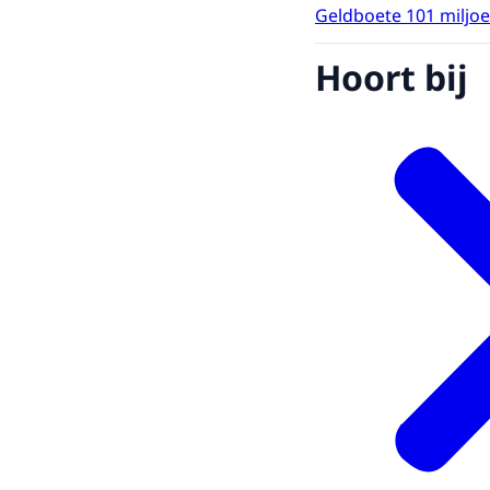
Geldboete 101 miljo
Hoort bij