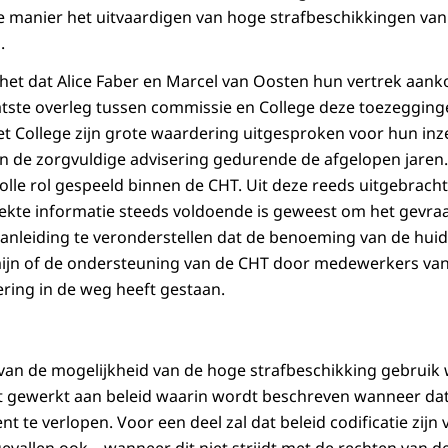
e manier het uitvaardigen van hoge strafbeschikkingen va
.
 het dat Alice Faber en Marcel van Oosten hun vertrek aan
laatste overleg tussen commissie en College deze toezegging
et College zijn grote waardering uitgesproken voor hun inz
n de zorgvuldige advisering gedurende de afgelopen jaren
le rol gespeeld binnen de CHT. Uit deze reeds uitgebracht
ekte informatie steeds voldoende is geweest om het gevraa
aanleiding te veronderstellen dat de benoeming van de hui
mijn of de ondersteuning van de CHT door medewerkers va
ering in de weg heeft gestaan.
van de mogelijkheid van de hoge strafbeschikking gebruik
gewerkt aan beleid waarin wordt beschreven wanneer dat o
t te verlopen. Voor een deel zal dat beleid codificatie zijn 