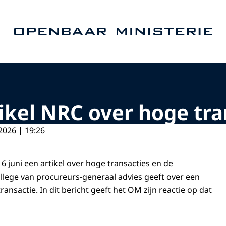
Naar de homepage van Openbaar Ministerie
ikel NRC over hoge tra
2026 | 19:26
6 juni een artikel over hoge transacties en de
llege van procureurs-generaal advies geeft over een
nsactie. In dit bericht geeft het OM zijn reactie op dat