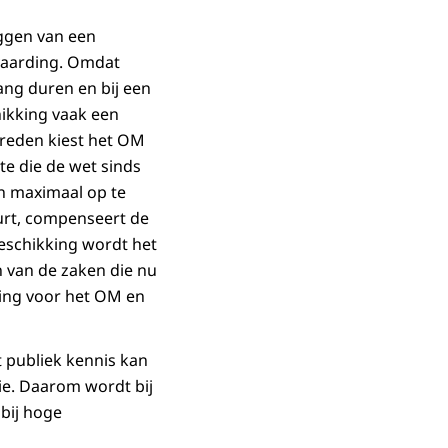
ggen van een
vaarding. Omdat
lang duren en bij een
hikking vaak een
 reden kiest het OM
te die de wet sinds
n maximaal op te
urt, compenseert de
beschikking wordt het
 van de zaken die nu
ing voor het OM en
t publiek kennis kan
ie. Daarom wordt bij
bij hoge