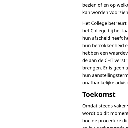
bezien of en op welk
kan worden voorzien
Het College betreurt
het College bij het 
hun afscheid heeft h
hun betrokkenheid e
hebben een waardevol
de aan de CHT verstr
brengen. Er is geen 
hun aanstellingster
onafhankelijke advis
Toekomst
Omdat steeds vaker 
wordt op dit moment 
hoe de procedure dien