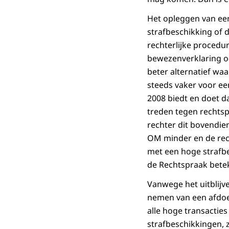
Het opleggen van een
strafbeschikking of 
rechterlijke procedur
bewezenverklaring oo
beter alternatief wa
steeds vaker voor ee
2008 biedt en doet d
treden tegen rechtsp
rechter dit bovendien
OM minder en de rech
met een hoge strafb
de Rechtspraak bete
Vanwege het uitblijv
nemen van een afdoe
alle hoge transactie
strafbeschikkingen, 