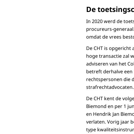
De toetsings
In 2020 werd de toet
procureurs-generaal.
omdat de vrees besto
De CHT is opgericht a
hoge transactie zal w
adviseren van het Col
betreft derhalve een
rechtspersonen die d
strafrechtadvocaten.
De CHT kent de volgen
Biemond en per 1 jun
en Hendrik Jan Biem
verlaten. Vorig jaar 
type kwaliteitsinstru