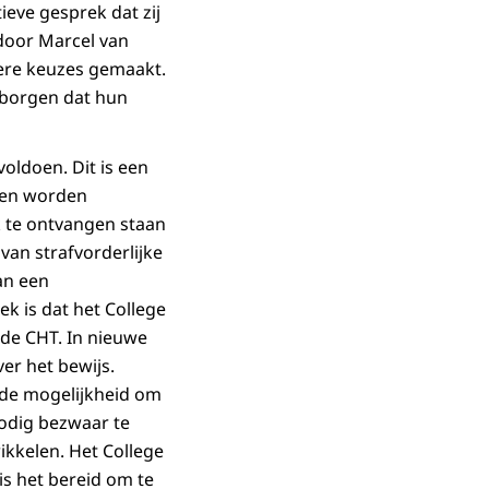
ieve gesprek dat zij
door Marcel van
dere keuzes gemaakt.
rborgen dat hun
oldoen. Dit is een
ten worden
 te ontvangen staan
an strafvorderlijke
van een
k is dat het College
 de CHT. In nieuwe
er het bewijs.
 de mogelijkheid om
odig bezwaar te
ikkelen. Het College
is het bereid om te