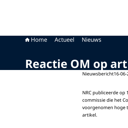
Home
Actueel
Nieuws
Reactie OM op art
Nieuwsbericht
16-06-
NRC publiceerde op 1
commissie die het Co
voorgenomen hoge tra
artikel.