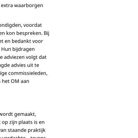
n extra waarborgen
kondigden, voordat
en kon bespreken. Bij
et en bedankt voor
. Hun bijdragen
e adviezen volgt dat
gde advies uit te
dige commissieleden,
n het OM aan
 wordt gemaakt,
p zijn plaats is en
van staande praktijk