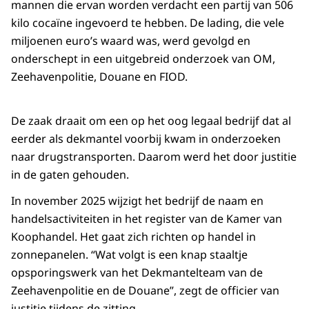
mannen die ervan worden verdacht een partij van 506
kilo cocaïne ingevoerd te hebben. De lading, die vele
miljoenen euro’s waard was, werd gevolgd en
onderschept in een uitgebreid onderzoek van OM,
Zeehavenpolitie, Douane en FIOD.
De zaak draait om een op het oog legaal bedrijf dat al
eerder als dekmantel voorbij kwam in onderzoeken
naar drugstransporten. Daarom werd het door justitie
in de gaten gehouden.
In november 2025 wijzigt het bedrijf de naam en
handelsactiviteiten in het register van de Kamer van
Koophandel. Het gaat zich richten op handel in
zonnepanelen. “Wat volgt is een knap staaltje
opsporingswerk van het Dekmantelteam van de
Zeehavenpolitie en de Douane”, zegt de officier van
justitie tijdens de zitting.