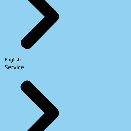
English
Service