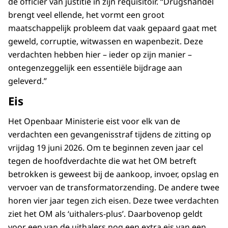
de officier van justitie in zijn requisitoir. “Drugshandel
brengt veel ellende, het vormt een groot
maatschappelijk probleem dat vaak gepaard gaat met
geweld, corruptie, witwassen en wapenbezit. Deze
verdachten hebben hier – ieder op zijn manier –
ontegenzeggelijk een essentiële bijdrage aan
geleverd.”
Eis
Het Openbaar Ministerie eist voor elk van de
verdachten een gevangenisstraf tijdens de zitting op
vrijdag 19 juni 2026. Om te beginnen zeven jaar cel
tegen de hoofdverdachte die wat het OM betreft
betrokken is geweest bij de aankoop, invoer, opslag en
vervoer van de transformatorzending. De andere twee
horen vier jaar tegen zich eisen. Deze twee verdachten
ziet het OM als ‘uithalers-plus’. Daarbovenop geldt
voor een van de uithalers nog een extra eis van een