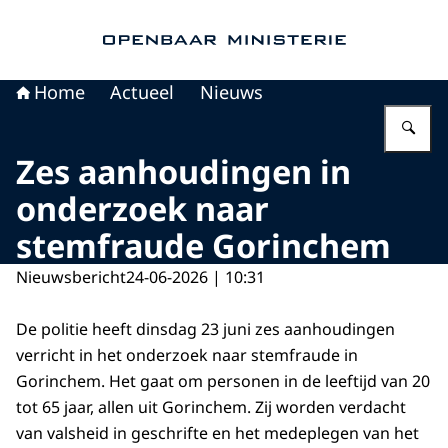
Naar de homepage van Openbaar Ministerie
Home
Actueel
Nieuws
Vu
Zes aanhoudingen in
onderzoek naar
stemfraude Gorinchem
Nieuwsbericht
24-06-2026 | 10:31
De politie heeft dinsdag 23 juni zes aanhoudingen
verricht in het onderzoek naar stemfraude in
Gorinchem. Het gaat om personen in de leeftijd van 20
tot 65 jaar, allen uit Gorinchem. Zij worden verdacht
van valsheid in geschrifte en het medeplegen van het