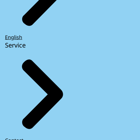
English
Service