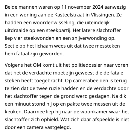
Beide mannen waren op 11 november 2024 aanwezig
in een woning aan de Kasteelstraat in Vlissingen. Ze
hadden een woordenwisseling, die uiteindelijk
uitdraaide op een steekpartij. Het latere slachtoffer
liep vier steekwonden en een snijverwonding op.
Sectie op het lichaam wees uit dat twee messteken
hem fataal zijn geworden.
Volgens het OM komt uit het politiedossier naar voren
dat het de verdachte moet zijn geweest die de fatale
steken heeft toegebracht. Op camerabeelden is terug
te zien dat de twee ruzie hadden en de verdachte door
het slachtoffer tegen de grond werd geslagen. Na dik
een minuut stond hij op en pakte twee messen uit de
keuken. Daarmee liep hij naar de woonkamer waar het
slachtoffer zich ophield. Wat zich daar afspeelde is niet
door een camera vastgelegd.