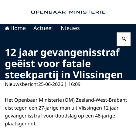
Naar de homepage van Openbaar Ministerie
Home
Actueel
Nieuws
Vu
12 jaar gevangenisstraf
geëist voor fatale
steekpartij in Vlissingen
Nieuwsbericht
25-06-2026 | 16:09
Het Openbaar Ministerie (OM) Zeeland-West-Brabant
eist tegen een 27-jarige man uit Vlissingen 12 jaar
gevangenisstraf voor doodslag op een 48-jarige
plaatsgenoot.