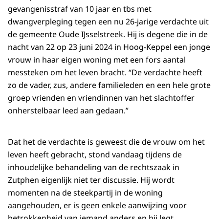
gevangenisstraf van 10 jaar en tbs met
dwangverpleging tegen een nu 26-jarige verdachte uit
de gemeente Oude IJsselstreek. Hij is degene die in de
nacht van 22 op 23 juni 2024 in Hoog-Keppel een jonge
vrouw in haar eigen woning met een fors aantal
messteken om het leven bracht. “De verdachte heeft
zo de vader, zus, andere familieleden en een hele grote
groep vrienden en vriendinnen van het slachtoffer
onherstelbaar leed aan gedaan.”
Dat het de verdachte is geweest die de vrouw om het
leven heeft gebracht, stond vandaag tijdens de
inhoudelijke behandeling van de rechtszaak in
Zutphen eigenlijk niet ter discussie. Hij wordt
momenten na de steekpartij in de woning
aangehouden, er is geen enkele aanwijzing voor
betrokkenheid van iemand anders en hij legt