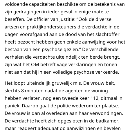
voldoende capaciteiten beschikte om de betekenis van
zijn gedragingen in ieder geval in enige mate te
beseffen. De officier van justitie: “Ook de diverse
artsen en praktijkondersteuners die verdachte in de
dagen voorafgaand aan de dood van het slachtoffer
heeft bezocht hebben geen enkele aanwijzing voor het
bestaan van een psychose gezien.” De verschillende
verhalen die verdachte uiteindelijk ten berde brengt,
zijn wat het OM betreft vage verklaringen en tonen
niet aan dat hij in een volledige psychose verkeerde.
Het loopt uiteindelijk gruwelijk mis. De vrouw belt,
slechts 8 minuten nadat de agenten de woning
hebben verlaten, nog een tweede keer 112, ditmaal in
paniek. Daarop gaat de politie wederom ter plaatse.
De vrouw is dan al overleden aan haar verwondingen.
De verdachte heeft zich opgesloten in de badkamer,
maar reageert adequaat op aanwijzingen en bevelen