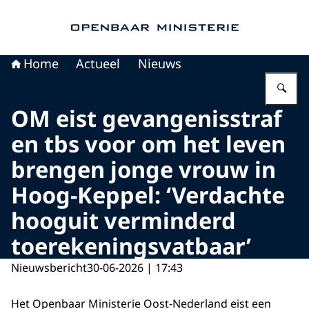
Naar de homepage van Openbaar Ministerie
Home
Actueel
Nieuws
Vu
OM eist gevangenisstraf
en tbs voor om het leven
brengen jonge vrouw in
Hoog-Keppel: ‘Verdachte
hooguit verminderd
toerekeningsvatbaar’
Nieuwsbericht
30-06-2026 | 17:43
Het Openbaar Ministerie Oost-Nederland eist een