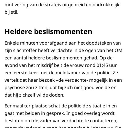
motivering van de strafeis uitgebreid en nadrukkelijk
bij stil.
Heldere beslismomenten
Enkele minuten voorafgaand aan het doodsteken van
zijn slachtoffer heeft verdachte in de ogen van het OM
een aantal heldere beslismomenten gehad. Op de
avond van het misdrijf belt de vrouw rond 01:45 uur
een eerste keer met de meldkamer van de politie. Ze
vertelt dat haar bezoek –de verdachte- mogelijk in een
psychose zou zitten, dat hij zich niet goed voelde en
dat hij zichzelf wilde doden.
Eenmaal ter plaatse schat de politie de situatie in en
gaat met beiden in gesprek. In goed overleg wordt
besloten om de vader van verdachte te contacteren,
zodat de vader zijn zoon kan ophalen bij de vrouw. De