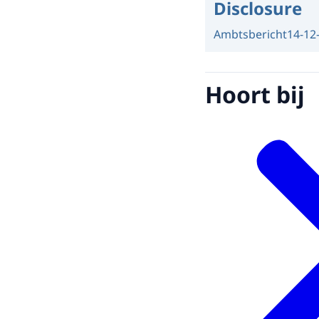
Disclosure
Ambtsbericht
14-12
Hoort bij