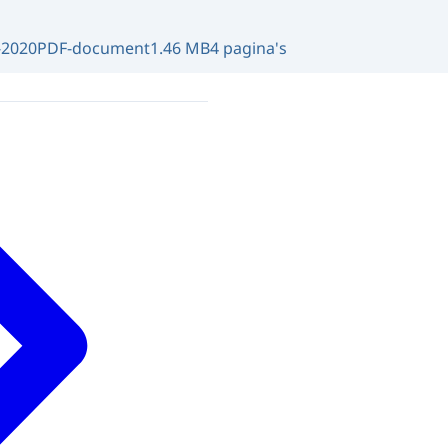
-2020
PDF-document
1.46 MB
4 pagina's