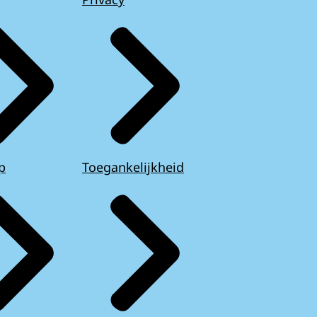
p
Toegankelijkheid