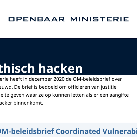
Naar de homepage van Openbaar Ministerie
thisch hacken
rie heeft in december 2020 de OM-beleidsbrief over
uwd. De brief is bedoeld om officieren van justitie
te geven waar ze op kunnen letten als er een aangifte
hacker binnenkomt.
M-beleidsbrief Coordinated Vulnerabi