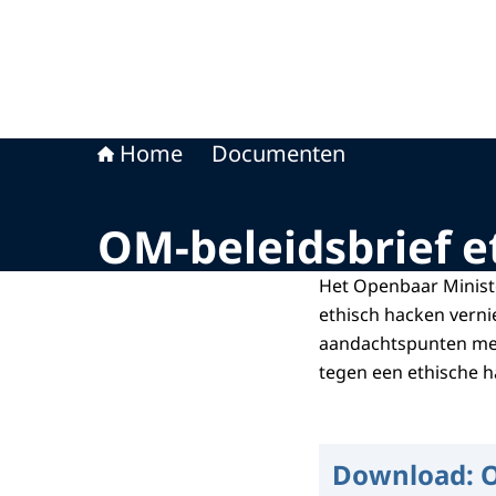
Home
Documenten
OM-beleidsbrief e
Het Openbaar Ministe
ethisch hacken vernie
aandachtspunten mee 
tegen een ethische 
Download:
O