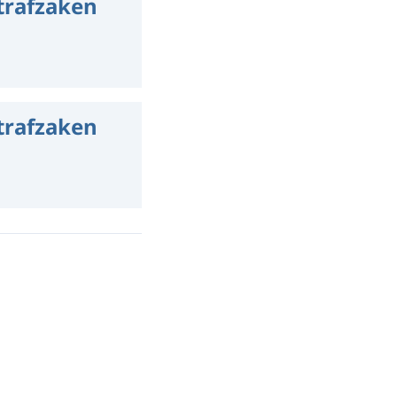
strafzaken
strafzaken