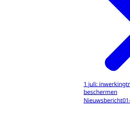
1 juli: inwerking
beschermen
Nieuwsbericht
01