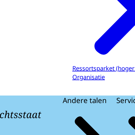
Ressortsparket (hoger
Organisatie
Andere talen
Servi
chtsstaat