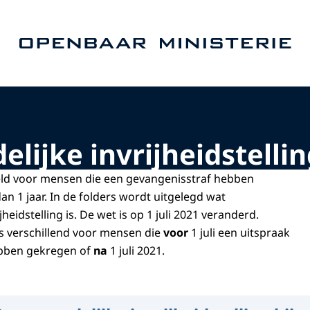
Naar de homepage van Openbaar Ministerie
lijke invrijheidstelli
eld voor mensen die een gevangenisstraf hebben
n 1 jaar. In de folders wordt uitgelegd wat
heidstelling is. De wet is op 1 juli 2021 veranderd.
s verschillend voor mensen die
voor
1 juli
een uitspraak
ebben gekregen of
na
1 juli 2021.