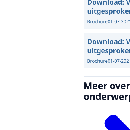
Download:
V
uitgesproken
Brochure
01-07-202
Download:
V
uitgesproken
Brochure
01-07-202
Meer over
onderwer