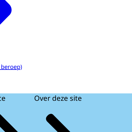
 beroep)
ce
Over deze site