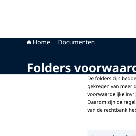
Home
Documenten
Folders voorwaarde
De folders zijn bedo
gekregen van meer da
voorwaardelijke invrij
Daarom zijn de regel
van de rechtbank h